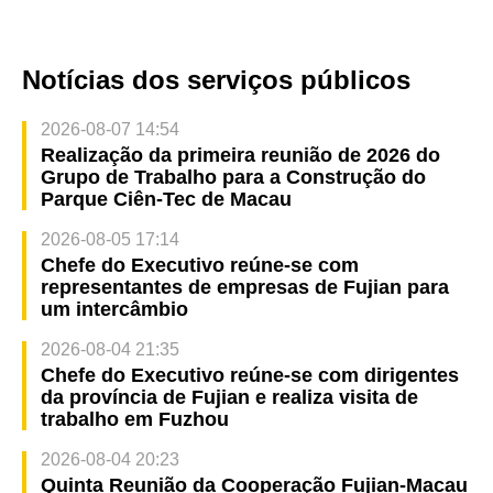
Notícias dos serviços públicos
2026-08-07 14:54
Realização da primeira reunião de 2026 do
Grupo de Trabalho para a Construção do
Parque Ciên-Tec de Macau
2026-08-05 17:14
Chefe do Executivo reúne-se com
representantes de empresas de Fujian para
um intercâmbio
2026-08-04 21:35
Chefe do Executivo reúne-se com dirigentes
da província de Fujian e realiza visita de
trabalho em Fuzhou
2026-08-04 20:23
Quinta Reunião da Cooperação Fujian-Macau