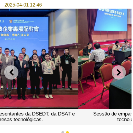
2025-04-01 12:46
ANTERIOR
SEGU
Sessão de emparelhamento para as empresas
tecnológicas certificadas