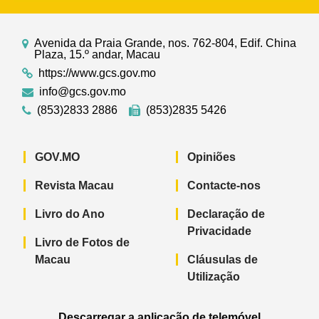
Avenida da Praia Grande, nos. 762-804, Edif. China
Plaza, 15.º andar, Macau
https://www.gcs.gov.mo
info@gcs.gov.mo
(853)2833 2886
(853)2835 5426
GOV.MO
Opiniões
Revista Macau
Contacte-nos
Livro do Ano
Declaração de
Privacidade
Livro de Fotos de
Macau
Cláusulas de
Utilização
Descarregar a aplicação de telemóvel