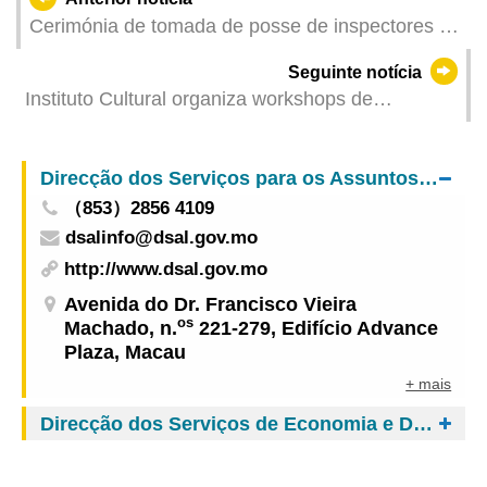
Cerimónia de tomada de posse de inspectores de
2.ª classe da PJ
Seguinte notícia
Instituto Cultural organiza workshops de
artesanato criativo na Feira de Artesanato do Tap
Siac
Direcção dos Serviços para os Assuntos Laborais
（853）2856 4109
dsalinfo@dsal.gov.mo
http://www.dsal.gov.mo
Avenida do Dr. Francisco Vieira
os
Machado, n.
221-279, Edifício Advance
Plaza, Macau
+ mais
Direcção dos Serviços de Economia e Desenvolvimento Tecnológico