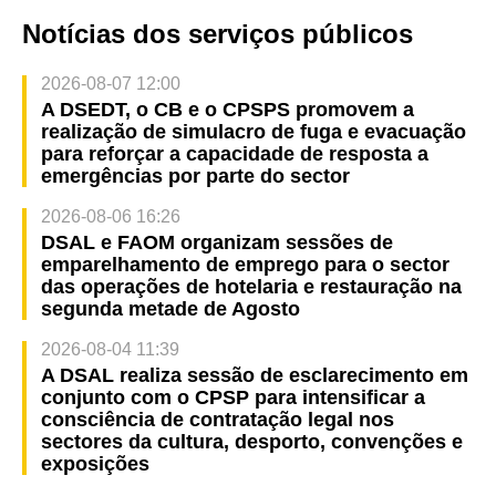
Notícias dos serviços públicos
2026-08-07 12:00
A DSEDT, o CB e o CPSPS promovem a
realização de simulacro de fuga e evacuação
para reforçar a capacidade de resposta a
emergências por parte do sector
2026-08-06 16:26
DSAL e FAOM organizam sessões de
emparelhamento de emprego para o sector
das operações de hotelaria e restauração na
segunda metade de Agosto
2026-08-04 11:39
A DSAL realiza sessão de esclarecimento em
conjunto com o CPSP para intensificar a
consciência de contratação legal nos
sectores da cultura, desporto, convenções e
exposições