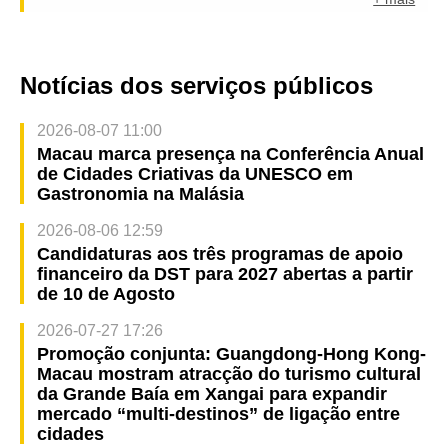
Notícias dos serviços públicos
2026-08-07 11:00
Macau marca presença na Conferência Anual
de Cidades Criativas da UNESCO em
Gastronomia na Malásia
2026-08-06 12:59
Candidaturas aos três programas de apoio
financeiro da DST para 2027 abertas a partir
de 10 de Agosto
2026-07-27 17:26
Promoção conjunta: Guangdong-Hong Kong-
Macau mostram atracção do turismo cultural
da Grande Baía em Xangai para expandir
mercado “multi-destinos” de ligação entre
cidades