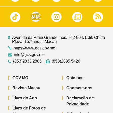
Avenida da Praia Grande, nos. 762-804, Edif. China
Plaza, 15.º andar, Macau
https://www.gcs.gov.mo
info@gcs.gov.mo
(853)2833 2886
(853)2835 5426
GOV.MO
Opiniões
Revista Macau
Contacte-nos
Livro do Ano
Declaração de
Privacidade
Livro de Fotos de