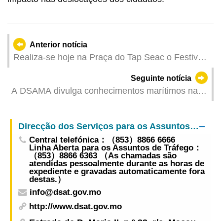
Anterior notícia
Realiza-se hoje na Praça do Tap Seac o Festival
de Divulgação Jurídica – “No Caminho com a Lei”
Seguinte notícia
A DSAMA divulga conhecimentos marítimos nas
escolas par estimular o interesse dos alunos
Direcção dos Serviços para os Assuntos de Tráfego
Central telefónica：（853）8866 6666
Linha Aberta para os Assuntos de Tráfego：
（853）8866 6363 （As chamadas são
atendidas pessoalmente durante as horas de
expediente e gravadas automaticamente fora
destas.）
info@dsat.gov.mo
http://www.dsat.gov.mo