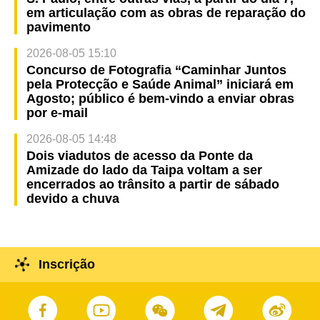
em articulação com as obras de reparação do
pavimento
2026-08-05 15:10
Concurso de Fotografia “Caminhar Juntos
pela Protecção e Saúde Animal” iniciará em
Agosto; público é bem-vindo a enviar obras
por e-mail
2026-08-05 14:48
Dois viadutos de acesso da Ponte da
Amizade do lado da Taipa voltam a ser
encerrados ao trânsito a partir de sábado
devido a chuva
Inscrição