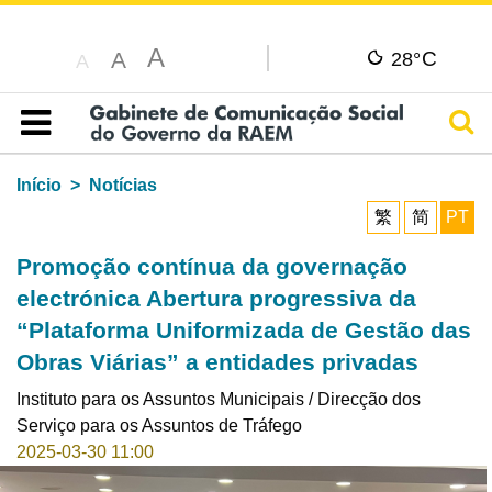
A
C
A
28°
A
Pesq
Índice
Início
Notícias
繁
简
PT
Promoção contínua da governação
electrónica Abertura progressiva da
“Plataforma Uniformizada de Gestão das
Obras Viárias” a entidades privadas
Instituto para os Assuntos Municipais / Direcção dos
Serviço para os Assuntos de Tráfego
2025-03-30 11:00