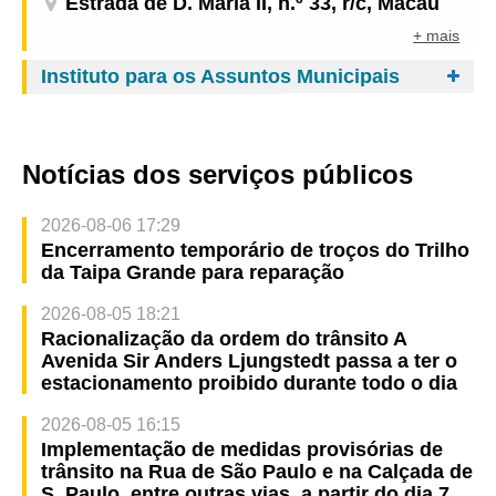
Estrada de D. Maria II, n.º 33, r/c, Macau
+ mais
Instituto para os Assuntos Municipais
Notícias dos serviços públicos
2026-08-06 17:29
Encerramento temporário de troços do Trilho
da Taipa Grande para reparação
2026-08-05 18:21
Racionalização da ordem do trânsito A
Avenida Sir Anders Ljungstedt passa a ter o
estacionamento proibido durante todo o dia
2026-08-05 16:15
Implementação de medidas provisórias de
trânsito na Rua de São Paulo e na Calçada de
S. Paulo, entre outras vias, a partir do dia 7,