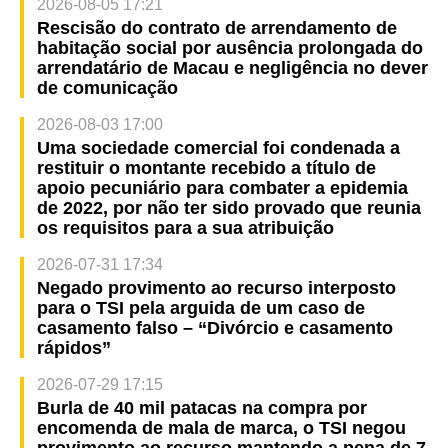
2026-08-05 17:21
Rescisão do contrato de arrendamento de
habitação social por ausência prolongada do
arrendatário de Macau e negligência no dever
de comunicação
2026-08-03 17:00
Uma sociedade comercial foi condenada a
restituir o montante recebido a título de
apoio pecuniário para combater a epidemia
de 2022, por não ter sido provado que reunia
os requisitos para a sua atribuição
2026-07-31 17:34
Negado provimento ao recurso interposto
para o TSI pela arguida de um caso de
casamento falso – “Divórcio e casamento
rápidos”
2026-07-29 17:15
Burla de 40 mil patacas na compra por
encomenda de mala de marca, o TSI negou
provimento ao recurso mantendo a pena de 7