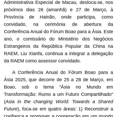
Administrativa Especial de Macau, desloca-se, nos
próximos dias 26 (amanhã) e 27 de Março, à
Província de Hainão, onde participa, como
convidado, na cerimónia de abertura da
Conferência Anual do Fórum Boao para a Ásia. Este
ano, o comissário do Ministério dos Negócios
Estrangeiros da República Popular da China na
RAEM, Liu Xianfa, continua a integrar a delegação
da RAEM como assessor convidado.
A Conferência Anual do Fórum Boao para a
Ásia 2025, que decorre de 25 a 28 de Março, em
Boao, sob o tema "Ásia no Mundo em
Transformação: Rumo a um Futuro Compartilhado"
(
Asia in the changing World: Towards a Shared
Future
), foca-se em quatro áreas: 1) Reconstruir a
confiança e promover a cooperação em um mundo