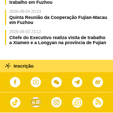
trabalho em Fuzhou
2026-08-04 20:23
Quinta Reunião da Cooperação Fujian-Macau
em Fuzhou
2026-08-03 23:12
Chefe do Executivo realiza visita de trabalho
a Xiamen e a Longyan na província de Fujian
Inscrição