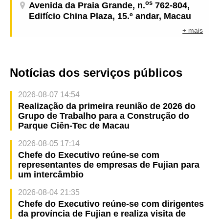
os
Avenida da Praia Grande, n.
762-804,
Edifício China Plaza, 15.º andar, Macau
+ mais
Notícias dos serviços públicos
2026-08-07 14:54
Realização da primeira reunião de 2026 do
Grupo de Trabalho para a Construção do
Parque Ciên-Tec de Macau
2026-08-05 17:14
Chefe do Executivo reúne-se com
representantes de empresas de Fujian para
um intercâmbio
2026-08-04 21:35
Chefe do Executivo reúne-se com dirigentes
da província de Fujian e realiza visita de