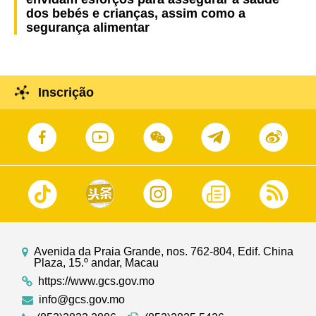
dos bebés e crianças, assim como a
segurança alimentar
Inscrição
Avenida da Praia Grande, nos. 762-804, Edif. China
Plaza, 15.º andar, Macau
https://www.gcs.gov.mo
info@gcs.gov.mo