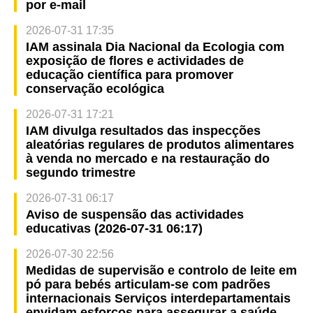
por e-mail
2026-07-31 17:35
IAM assinala Dia Nacional da Ecologia com
exposição de flores e actividades de
educação científica para promover
conservação ecológica
2026-07-31 17:21
IAM divulga resultados das inspecções
aleatórias regulares de produtos alimentares
à venda no mercado e na restauração do
segundo trimestre
2026-07-31 06:17
Aviso de suspensão das actividades
educativas (2026-07-31 06:17)
2026-07-30 22:56
Medidas de supervisão e controlo de leite em
pó para bebés articulam-se com padrões
internacionais Serviços interdepartamentais
envidam esforços para assegurar a saúde