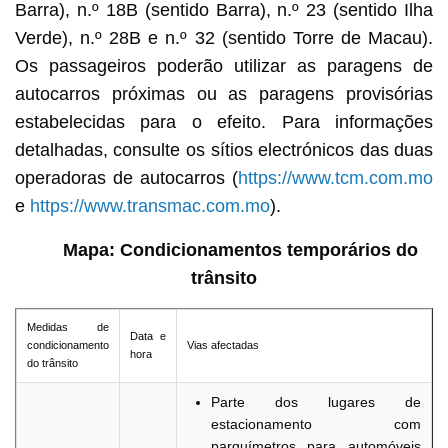
Barra), n.º 18B (sentido Barra), n.º 23 (sentido Ilha
Verde), n.º 28B e n.º 32 (sentido Torre de Macau).
Os passageiros poderão utilizar as paragens de
autocarros próximas ou as paragens provisórias
estabelecidas para o efeito. Para informações
detalhadas, consulte os sítios electrónicos das duas
operadoras de autocarros (
https://www.tcm.com.mo
e
https://www.transmac.com.mo
).
Mapa: Condicionamentos temporários do
trânsito
Medidas de
Data e
condicionamento
Vias afectadas
hora
do trânsito
Parte dos lugares de
estacionamento com
parquímetros para automóveis