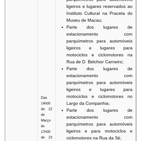
ligeiros e lugares reservados ao
Instituto Cultural na Praceta do
Museu de Macau;
Parte dos lugares de
estacionamento com
parquímetros para automóveis
ligeiros e lugares para
motociclos e ciclomotores na
Rua de D. Belchior Carneiro;
Parte dos lugares de
estacionamento com
parquímetros para automóveis
ligeiros e lugares para
motociclos e ciclomotores no
Das
Largo da Companhia;
14h00
de 22
Parte dos lugares de
de
estacionamento com
Março
parquímetros para automóveis
às
ligeiros e para motociclos e
17h00
de 23
ciclomotores na Rua da Sé;