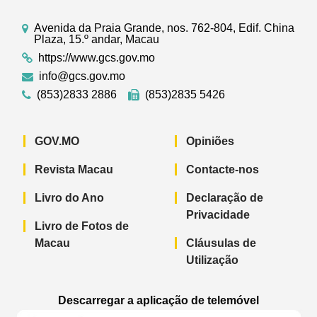
Avenida da Praia Grande, nos. 762-804, Edif. China
Plaza, 15.º andar, Macau
https://www.gcs.gov.mo
info@gcs.gov.mo
(853)2833 2886
(853)2835 5426
GOV.MO
Opiniões
Revista Macau
Contacte-nos
Livro do Ano
Declaração de
Privacidade
Livro de Fotos de
Macau
Cláusulas de
Utilização
Descarregar a aplicação de telemóvel