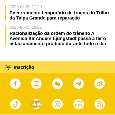
2026-08-06 17:29
Encerramento temporário de troços do Trilho
da Taipa Grande para reparação
2026-08-05 18:21
Racionalização da ordem do trânsito A
Avenida Sir Anders Ljungstedt passa a ter o
estacionamento proibido durante todo o dia
Inscrição