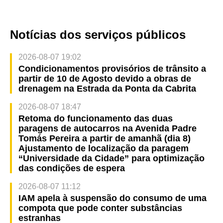
Notícias dos serviços públicos
2026-08-07 19:02
Condicionamentos provisórios de trânsito a
partir de 10 de Agosto devido a obras de
drenagem na Estrada da Ponta da Cabrita
2026-08-07 18:47
Retoma do funcionamento das duas
paragens de autocarros na Avenida Padre
Tomás Pereira a partir de amanhã (dia 8)
Ajustamento de localização da paragem
“Universidade da Cidade” para optimização
das condições de espera
2026-08-07 11:12
IAM apela à suspensão do consumo de uma
compota que pode conter substâncias
estranhas