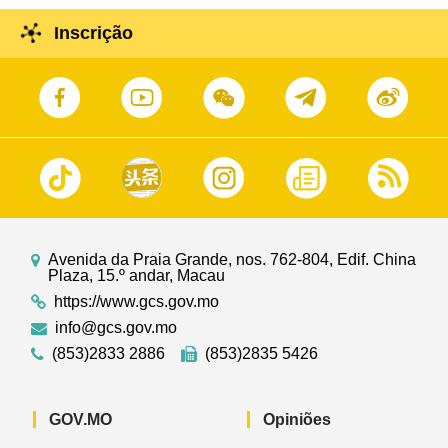
Inscrição
Avenida da Praia Grande, nos. 762-804, Edif. China
Plaza, 15.º andar, Macau
https://www.gcs.gov.mo
info@gcs.gov.mo
(853)2833 2886
(853)2835 5426
GOV.MO
Opiniões