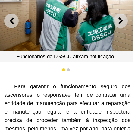
ANTERIOR
SEGU
Funcionários da DSSCU afixam notificação.
1
2
Para garantir o funcionamento seguro dos
ascensores, o responsável tem de contratar uma
entidade de manutenção para efectuar a reparação
e manutenção regular e a entidade inspectora
precisa de proceder também à inspecção dos
mesmos, pelo menos uma vez por ano, para obter a