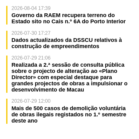
2026-08-04 17:39
Governo da RAEM recupera terreno do
Estado sito no Cais n.º 6A do Porto Interior
2026-07-30 17:27
Dados actualizados da DSSCU relativos à
construção de empreendimentos
2026-07-29 21:06
Realizada a 2.ª sessão de consulta pública
sobre o projecto de alteração ao «Plano
Director» com especial destaque para
grandes projectos de obras a impulsionar o
desenvolvimento de Macau
2026-07-29 12:00
Mais de 500 casos de demolição voluntária
de obras ilegais registados no 1.º semestre
deste ano