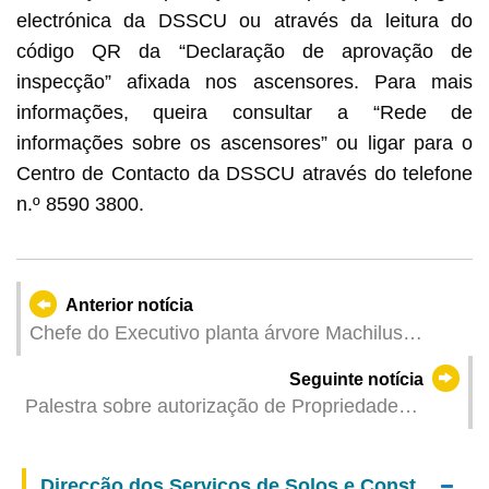
electrónica da DSSCU ou através da leitura do
código QR da “Declaração de aprovação de
inspecção” afixada nos ascensores. Para mais
informações, queira consultar a “Rede de
informações sobre os ascensores” ou ligar para o
Centro de Contacto da DSSCU através do telefone
n.º 8590 3800.
Anterior notícia
Chefe do Executivo planta árvore Machilus
chinensis para promover a construção de uma
Seguinte notícia
civilização ecológica
Palestra sobre autorização de Propriedade
Intelectual ajuda as indústrias culturais e criativas
locais a explorarem novas oportunidades
Direcção dos Serviços de Solos e Construção Urbana