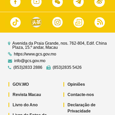
Avenida da Praia Grande, nos. 762-804, Edif. China
Plaza, 15.º andar, Macau
https://www.gcs.gov.mo
info@gcs.gov.mo
(853)2833 2886
(853)2835 5426
GOV.MO
Opiniões
Revista Macau
Contacte-nos
Livro do Ano
Declaração de
Privacidade