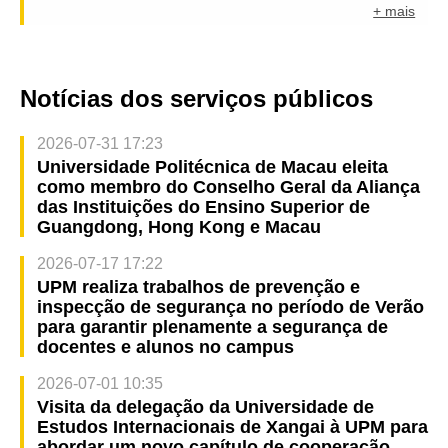
+ mais
Notícias dos serviços públicos
2026-07-31 17:23
Universidade Politécnica de Macau eleita
como membro do Conselho Geral da Aliança
das Instituições do Ensino Superior de
Guangdong, Hong Kong e Macau
2026-07-17 17:22
UPM realiza trabalhos de prevenção e
inspecção de segurança no período de Verão
para garantir plenamente a segurança de
docentes e alunos no campus
2026-07-01 10:35
Visita da delegação da Universidade de
Estudos Internacionais de Xangai à UPM para
abordar um novo capítulo de cooperação