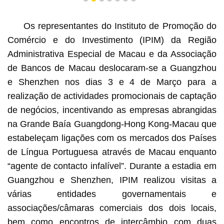
1
2
3
4
5
6
7
Os representantes do Instituto de Promoção do
Comércio e do Investimento (IPIM) da Região
Administrativa Especial de Macau e da Associação
de Bancos de Macau deslocaram-se a Guangzhou
e Shenzhen nos dias 3 e 4 de Março para a
realização de actividades promocionais de captação
de negócios, incentivando as empresas abrangidas
na Grande Baía Guangdong-Hong Kong-Macau que
estabeleçam ligações com os mercados dos Países
de Língua Portuguesa através de Macau enquanto
“agente de contacto infalível”. Durante a estadia em
Guangzhou e Shenzhen, IPIM realizou visitas a
várias entidades governamentais e
associações/câmaras comerciais dos dois locais,
bem como encontros de intercâmbio com duas