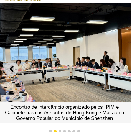
ANTERIOR
SEGU
Encontro de intercâmbio organizado pelos IPIM e
Gabinete para os Assuntos de Hong Kong e Macau do
Governo Popular do Município de Shenzhen