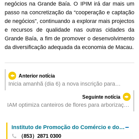
negócios na Grande Baía. O IPIM irá dar mais um
passo na concretização da “cooperação e captação
de negócios”, continuando a explorar mais projectos
e recursos de qualidade nas outras cidades da
Grande Baía, a fim de promover o desenvolvimento
da diversificação adequada da economia de Macau.
Anterior notícia
Inicia amanhã (dia 6) a nova inscrição para
voluntários da 15.ª edição dos Jogos Nacionais e
Seguinte notícia
Jogos Olímpicos Especiais para Deficientes na
IAM optimiza canteiros de flores para arborização
Zona de Competição de Macau
nos dois lados da Rua do Campo
Instituto de Promoção do Comércio e do Investimento
（853）2871 0300