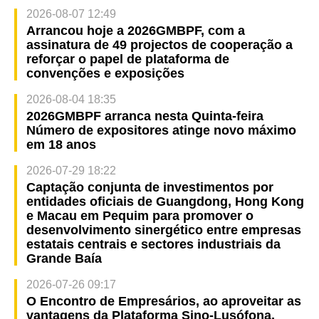
2026-08-07 12:49
Arrancou hoje a 2026GMBPF, com a
assinatura de 49 projectos de cooperação a
reforçar o papel de plataforma de
convenções e exposições
2026-08-04 18:35
2026GMBPF arranca nesta Quinta-feira
Número de expositores atinge novo máximo
em 18 anos
2026-07-29 18:22
Captação conjunta de investimentos por
entidades oficiais de Guangdong, Hong Kong
e Macau em Pequim para promover o
desenvolvimento sinergético entre empresas
estatais centrais e sectores industriais da
Grande Baía
2026-07-26 09:17
O Encontro de Empresários, ao aproveitar as
vantagens da Plataforma Sino-Lusófona,