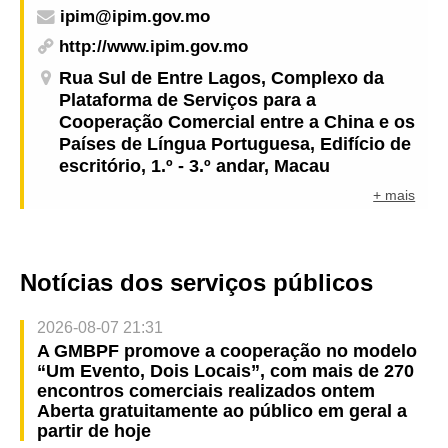
ipim@ipim.gov.mo
http://www.ipim.gov.mo
Rua Sul de Entre Lagos, Complexo da
Plataforma de Serviços para a
Cooperação Comercial entre a China e os
Países de Língua Portuguesa, Edifício de
escritório, 1.º - 3.º andar, Macau
+ mais
Notícias dos serviços públicos
2026-08-07 21:31
A GMBPF promove a cooperação no modelo
“Um Evento, Dois Locais”, com mais de 270
encontros comerciais realizados ontem
Aberta gratuitamente ao público em geral a
partir de hoje