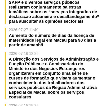
SAFP e diversos serviços públicos
realizaram conjuntamente palestras
temáticas sobre os “serviços integrados de
declaração aduaneira e desalfandegamento”
para auscultar as opiniões sectoriais
2026-07-27 11:49
Aumento do número de dias da licença de
maternidade legal em Macau para 90 dias a
partir de amanhã
2026-07-16 12:39
A Direcção dos Serviços de Administração e
Função Pública e o Comissariado do
Ministério dos Negócios Estrangeiros
organizaram em conjunto uma série de
cursos de formação que visam aumentar o
conhecimento dos trabalhadores dos
serviços públicos da Região Administrativa
Especial de Macau sobre os serviços
consulares
2026-07-15 15:25