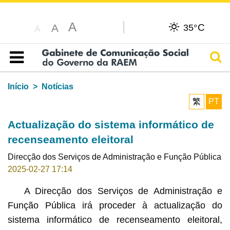
A
C
A
35°
A
Pesq
Índice
Início
Notícias
繁
PT
Actualização do sistema informático de
recenseamento eleitoral
Direcção dos Serviços de Administração e Função Pública
2025-02-27 17:14
A Direcção dos Serviços de Administração e
Função Pública irá proceder à actualização do
sistema informático de recenseamento eleitoral,