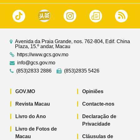
Avenida da Praia Grande, nos. 762-804, Edif. China
Plaza, 15.º andar, Macau
https://www.gcs.gov.mo
info@gcs.gov.mo
(853)2833 2886
(853)2835 5426
GOV.MO
Opiniões
Revista Macau
Contacte-nos
Livro do Ano
Declaração de
Privacidade
Livro de Fotos de
Macau
Cláusulas de