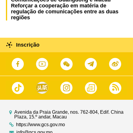
Reforçar a cooperação em matéria de
regulação de comunicações entre as duas
regiões
Inscrição
Avenida da Praia Grande, nos. 762-804, Edif. China
Plaza, 15.º andar, Macau
https://www.gcs.gov.mo
info@gcs.gov.mo