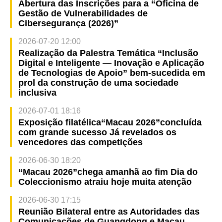
Abertura das Inscrições para a “Oficina de
Gestão de Vulnerabilidades de
Cibersegurança (2026)”
2026-07-20 12:00
Realização da Palestra Temática “Inclusão
Digital e Inteligente — Inovação e Aplicação
de Tecnologias de Apoio” bem-sucedida em
prol da construção de uma sociedade
inclusiva
2026-07-01 18:16
Exposição filatélica“Macau 2026”concluída
com grande sucesso Já revelados os
vencedores das competições
2026-06-30 18:20
“Macau 2026”chega amanhã ao fim Dia do
Coleccionismo atraiu hoje muita atenção
2026-06-30 17:15
Reunião Bilateral entre as Autoridades das
Comunicações de Guangdong e Macau