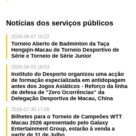
Notícias dos serviços públicos
2026-08-07 10:22
Torneio Aberto de Badminton da Taça
Hengqin-Macau de Torneio Desportivo de
Série e Torneio de Série Junior
2026-08-03 18:53
Instituto do Desporto organizou uma acção
de formação especializada em antidopagem
antes dos Jogos Asiáticos - Reforço da linha
de defesa de "Zero Ocorrências" da
Delegação Desportiva de Macau, China
2026-07-30 17:08
Bilhetes para o Torneio de Campeões WTT
Macau 2026 apresentado pelo Galaxy
Entertainment Group, estarão à venda a
partir de 31 de Julho