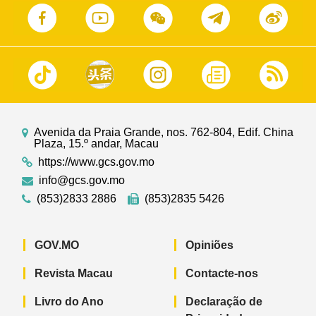
Avenida da Praia Grande, nos. 762-804, Edif. China
Plaza, 15.º andar, Macau
https://www.gcs.gov.mo
info@gcs.gov.mo
(853)2833 2886
(853)2835 5426
GOV.MO
Opiniões
Revista Macau
Contacte-nos
Livro do Ano
Declaração de