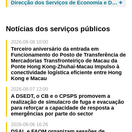
Direcção dos Serviços de Economia e Desenvolvimento Tecnológico
Notícias dos serviços públicos
2026-08-08 10:00
Terceiro aniversário da entrada em
Funcionamento do Posto de Transferência de
Mercadorias Transfronteiriço de Macau da
Ponte Hong Kong-Zhuhai-Macau Impulso à
conectividade logística eficiente entre Hong
Kong e Macau
2026-08-07 12:00
A DSEDT, o CB e o CPSPS promovem a
realização de simulacro de fuga e evacuação
para reforçar a capacidade de resposta a
emergências por parte do sector
2026-08-06 16:26
DSAL e FAOM organizam sessões de