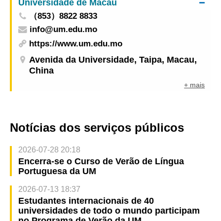
Universidade de Macau
（853）8822 8833
info@um.edu.mo
https://www.um.edu.mo
Avenida da Universidade, Taipa, Macau,
China
+ mais
Notícias dos serviços públicos
2026-07-28 20:18
Encerra-se o Curso de Verão de Língua
Portuguesa da UM
2026-07-13 18:37
Estudantes internacionais de 40
universidades de todo o mundo participam
no Programa de Verão da UM