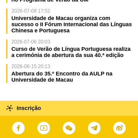
2026-07-08 17:52
Universidade de Macau organiza com
sucesso o II Fórum Internacional das Línguas
Chinesa e Portuguesa
2026-07-06 20:03
Curso de Verão de Língua Portuguesa realiza
a cerimónia de abertura da sua 40.ª edição
2026-06-15 20:13
Abertura do 35.º Encontro da AULP na
Universidade de Macau
Inscrição