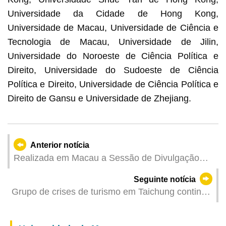
Universidade da Cidade de Hong Kong,
Universidade de Macau, Universidade de Ciência e
Tecnologia de Macau, Universidade de Jilin,
Universidade do Noroeste de Ciência Política e
Direito, Universidade do Sudoeste de Ciência
Política e Direito, Universidade de Ciência Política e
Direito de Gansu e Universidade de Zhejiang.
Anterior notícia
Realizada em Macau a Sessão de Divulgação
das “Linhas Gerais do Planeamento para a
Seguinte notícia
Construção de uma Nação Forte na Educação
Grupo de crises de turismo em Taichung continua
(2024-2035)”
a prestar toda a assistência necessária a
familiares de vítimas mortais e feridos