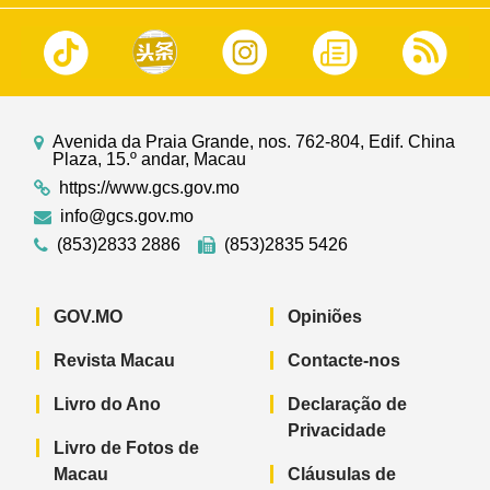
Avenida da Praia Grande, nos. 762-804, Edif. China
Plaza, 15.º andar, Macau
https://www.gcs.gov.mo
info@gcs.gov.mo
(853)2833 2886
(853)2835 5426
GOV.MO
Opiniões
Revista Macau
Contacte-nos
Livro do Ano
Declaração de
Privacidade
Livro de Fotos de
Macau
Cláusulas de