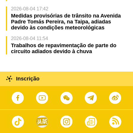
2026-08-04 17:42
Medidas provisórias de trânsito na Avenida
Padre Tomás Pereira, na Taipa, adiadas
devido às condições meteorológicas
2026-08-04 11:54
Trabalhos de repavimentação de parte do
circuito adiados devido à chuva
Inscrição