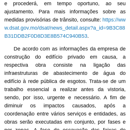
e procederá, em tempo oportuno, ao seu
ajustamento. Para mais informações sobre as
medidas provisórias de trânsito, consulte:
https://ww
w.dsat.gov.mo/dsat/news_detail.aspx?a_id=9B3C88
B31DDB2F0D8D3E8B574C940B53
.
De acordo com as informações da empresa de
construção do edifício privado em causa, a
respectiva obra consiste na ligação das
infraestruturas de abastecimento de água do
edifício à rede pública de esgotos. Trata-se de um
trabalho essencial a realizar antes da vistoria,
sendo, por isso, urgente e necessário. A fim de
diminuir os impactos causados, após a
coordenação entre vários serviços e entidades, as
obras serão executadas em conjunto, por fases e
por zonas. A fase de escavação das faixas de