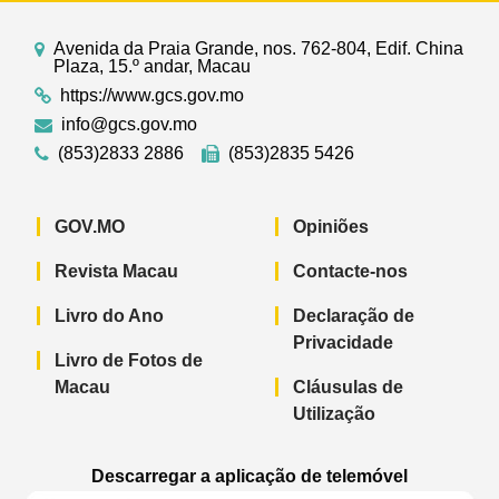
Avenida da Praia Grande, nos. 762-804, Edif. China
Plaza, 15.º andar, Macau
https://www.gcs.gov.mo
info@gcs.gov.mo
(853)2833 2886
(853)2835 5426
GOV.MO
Opiniões
Revista Macau
Contacte-nos
Livro do Ano
Declaração de
Privacidade
Livro de Fotos de
Macau
Cláusulas de
Utilização
Descarregar a aplicação de telemóvel