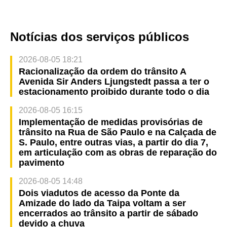
Notícias dos serviços públicos
2026-08-05 18:21
Racionalização da ordem do trânsito A
Avenida Sir Anders Ljungstedt passa a ter o
estacionamento proibido durante todo o dia
2026-08-05 16:15
Implementação de medidas provisórias de
trânsito na Rua de São Paulo e na Calçada de
S. Paulo, entre outras vias, a partir do dia 7,
em articulação com as obras de reparação do
pavimento
2026-08-05 14:48
Dois viadutos de acesso da Ponte da
Amizade do lado da Taipa voltam a ser
encerrados ao trânsito a partir de sábado
devido a chuva