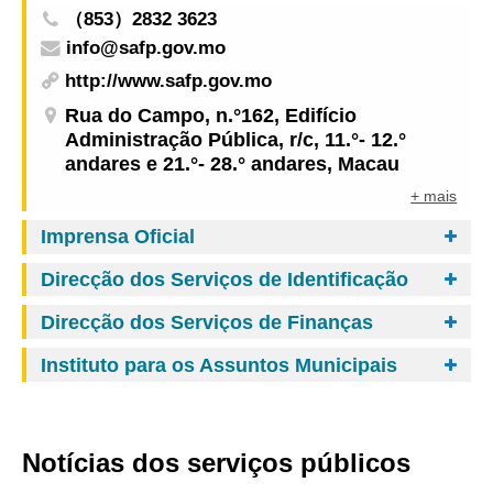
（853）2832 3623
info@safp.gov.mo
http://www.safp.gov.mo
Rua do Campo, n.°162, Edifício
Administração Pública, r/c, 11.°- 12.°
andares e 21.°- 28.° andares, Macau
+ mais
Imprensa Oficial
Direcção dos Serviços de Identificação
Direcção dos Serviços de Finanças
Instituto para os Assuntos Municipais
Notícias dos serviços públicos