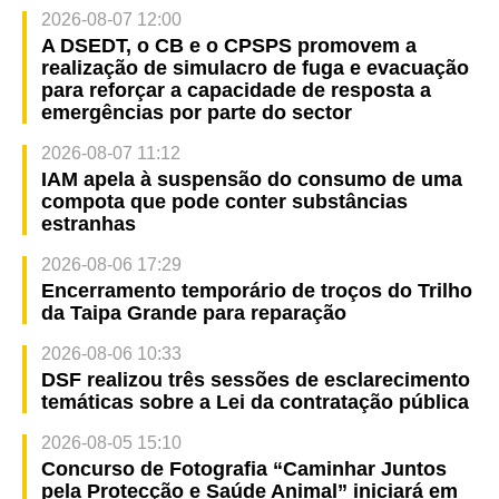
2026-08-07 12:00
A DSEDT, o CB e o CPSPS promovem a
realização de simulacro de fuga e evacuação
para reforçar a capacidade de resposta a
emergências por parte do sector
2026-08-07 11:12
IAM apela à suspensão do consumo de uma
compota que pode conter substâncias
estranhas
2026-08-06 17:29
Encerramento temporário de troços do Trilho
da Taipa Grande para reparação
2026-08-06 10:33
DSF realizou três sessões de esclarecimento
temáticas sobre a Lei da contratação pública
2026-08-05 15:10
Concurso de Fotografia “Caminhar Juntos
pela Protecção e Saúde Animal” iniciará em