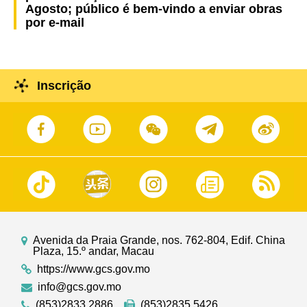
Agosto; público é bem-vindo a enviar obras
por e-mail
Inscrição
Avenida da Praia Grande, nos. 762-804, Edif. China
Plaza, 15.º andar, Macau
https://www.gcs.gov.mo
info@gcs.gov.mo
(853)2833 2886
(853)2835 5426