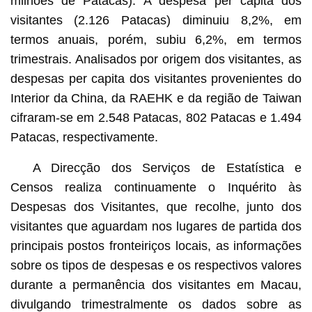
milhões de Patacas). A despesa per capita dos
visitantes (2.126 Patacas) diminuiu 8,2%, em
termos anuais, porém, subiu 6,2%, em termos
trimestrais. Analisados ​​por origem dos visitantes, as
despesas per capita dos visitantes provenientes do
Interior da China, da RAEHK e da região de Taiwan
cifraram-se em 2.548 Patacas, 802 Patacas e 1.494
Patacas, respectivamente.
A Direcção dos Serviços de Estatística e
Censos realiza continuamente o Inquérito às
Despesas dos Visitantes, que recolhe, junto dos
visitantes que aguardam nos lugares de partida dos
principais postos fronteiriços locais, as informações
sobre os tipos de despesas e os respectivos valores
durante a permanência dos visitantes em Macau,
divulgando trimestralmente os dados sobre as