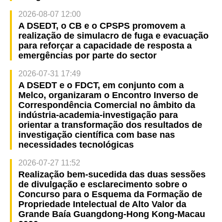
2026-08-07 12:00
A DSEDT, o CB e o CPSPS promovem a
realização de simulacro de fuga e evacuação
para reforçar a capacidade de resposta a
emergências por parte do sector
2026-07-31 17:49
A DSEDT e o FDCT, em conjunto com a
Melco, organizaram o Encontro Inverso de
Correspondência Comercial no âmbito da
indústria-academia-investigação para
orientar a transformação dos resultados de
investigação científica com base nas
necessidades tecnológicas
2026-07-27 11:52
Realização bem-sucedida das duas sessões
de divulgação e esclarecimento sobre o
Concurso para o Esquema da Formação de
Propriedade Intelectual de Alto Valor da
Grande Baía Guangdong-Hong Kong-Macau