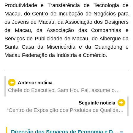
Produtividade e Transferência de Tecnologia de
Macau, do Centro de Incubação de Negócios para
os Jovens de Macau, da Associação dos Designers
de Macau, da Associação das Companhias e
Serviços de Publicidade de Macau, do Albergue da
Santa Casa da Misericórdia e da Guangdong e
Macau Federação da Indústria e Comércio.
Anterior notícia
Chefe do Executivo, Sam Hou Fai, assume o
cargo de Chefe da Comissão de Gestão da Zona
Seguinte notícia
de Cooperação Aprofundada
“Centro de Exposição dos Produtos de Qualidade
de Guangdong e Macau” estará aberto durante o
Ano Novo Lunar e cooperará pela primeira vez
Direcção dos Serviços de Economia e Desenvolvimento Tecnológico