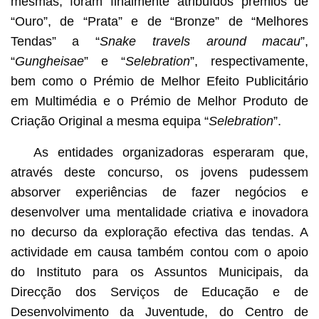
mesmas, foram finalmente atribuídos prémios de
“Ouro”, de “Prata” e de “Bronze” de “Melhores
Tendas” a “
Snake travels around macau
”,
“
Gungheisae
” e “
Selebration
”, respectivamente,
bem como o Prémio de Melhor Efeito Publicitário
em Multimédia e o Prémio de Melhor Produto de
Criação Original a mesma equipa “
Selebration
”.
As entidades organizadoras esperaram que,
através deste concurso, os jovens pudessem
absorver experiências de fazer negócios e
desenvolver uma mentalidade criativa e inovadora
no decurso da exploração efectiva das tendas. A
actividade em causa também contou com o apoio
do Instituto para os Assuntos Municipais, da
Direcção dos Serviços de Educação e de
Desenvolvimento da Juventude, do Centro de