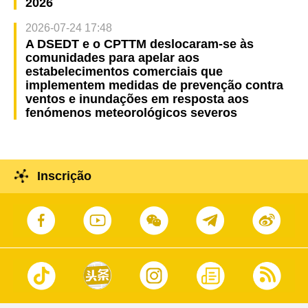
2026
2026-07-24 17:48
A DSEDT e o CPTTM deslocaram-se às
comunidades para apelar aos
estabelecimentos comerciais que
implementem medidas de prevenção contra
ventos e inundações em resposta aos
fenómenos meteorológicos severos
Inscrição