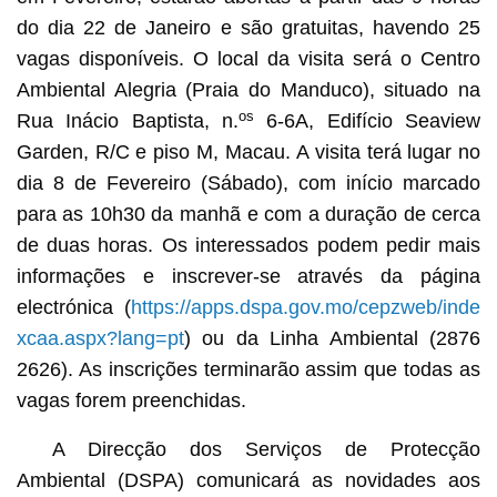
do dia 22 de Janeiro e são gratuitas, havendo 25
vagas disponíveis. O local da visita será o Centro
Ambiental Alegria (Praia do Manduco), situado na
os
Rua Inácio Baptista, n.
6-6A, Edifício Seaview
Garden, R/C e piso M, Macau. A visita terá lugar no
dia 8 de Fevereiro (Sábado), com início marcado
para as 10h30 da manhã e com a duração de cerca
de duas horas. Os interessados podem pedir mais
informações e inscrever-se através da página
electrónica (
https://apps.dspa.gov.mo/cepzweb/inde
xcaa.aspx?lang=pt
) ou da Linha Ambiental (2876
2626). As inscrições terminarão assim que todas as
vagas forem preenchidas.
A Direcção dos Serviços de Protecção
Ambiental (DSPA) comunicará as novidades aos