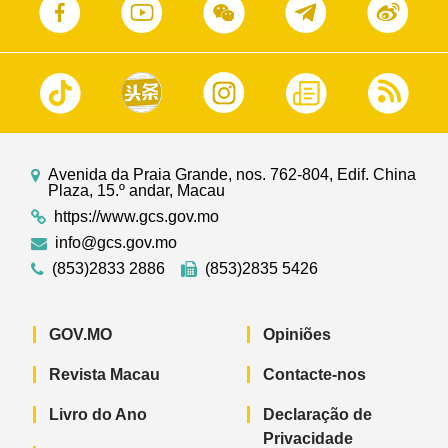
Avenida da Praia Grande, nos. 762-804, Edif. China
Plaza, 15.º andar, Macau
https://www.gcs.gov.mo
info@gcs.gov.mo
(853)2833 2886
(853)2835 5426
GOV.MO
Opiniões
Revista Macau
Contacte-nos
Livro do Ano
Declaração de
Privacidade