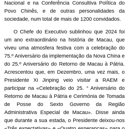
Nacional e na Conferência Consultiva Política do
Povo Chinês, e de outras personalidades da
sociedade, num total de mais de 1200 convidados.
O Chefe do Executivo sublinhou que 2024 foi
um ano extraordinário na história de Macau, que
viveu uma atmosfera festiva com a celebração do
75.º Aniversário da implementação da Nova China e
do 25.º Aniversário do Retorno de Macau à Pátria.
Acrescentou que, em Dezembro, uma vez mais, o
Presidente Xi Jinping veio visitar a RAEM e
participar na «Celebração do 25. ° Aniversário do
Retorno de Macau à Pátria e Cerimónia de Tomada
de Posse do Sexto Governo da Região
Administrativa Especial de Macau». Disse ainda
que durante a sua estada, o Presidente deixou-nos
«Três expectativas» e «Quatro esperanças» para o