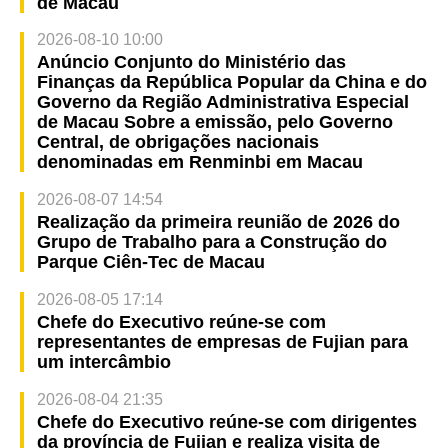
de Macau
2026-08-10 10:00
Anúncio Conjunto do Ministério das
Finanças da República Popular da China e do
Governo da Região Administrativa Especial
de Macau Sobre a emissão, pelo Governo
Central, de obrigações nacionais
denominadas em Renminbi em Macau
2026-08-07 14:54
Realização da primeira reunião de 2026 do
Grupo de Trabalho para a Construção do
Parque Ciên-Tec de Macau
2026-08-05 17:14
Chefe do Executivo reúne-se com
representantes de empresas de Fujian para
um intercâmbio
2026-08-04 21:35
Chefe do Executivo reúne-se com dirigentes
da província de Fujian e realiza visita de