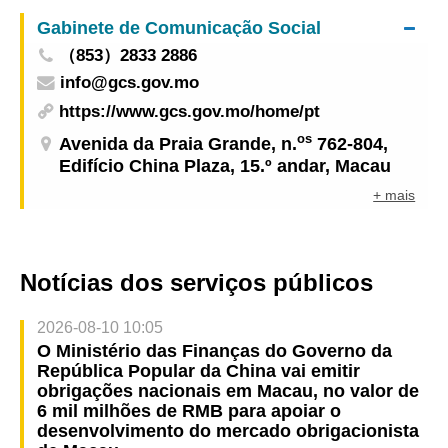
Chinnery
Gabinete de Comunicação Social
（853）2833 2886
info@gcs.gov.mo
https://www.gcs.gov.mo/home/pt
os
Avenida da Praia Grande, n.
762-804,
Edifício China Plaza, 15.º andar, Macau
+ mais
Notícias dos serviços públicos
2026-08-10 10:05
O Ministério das Finanças do Governo da
República Popular da China vai emitir
obrigações nacionais em Macau, no valor de
6 mil milhões de RMB para apoiar o
desenvolvimento do mercado obrigacionista