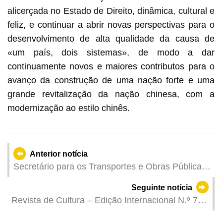
alicerçada no Estado de Direito, dinâmica, cultural e
feliz, e continuar a abrir novas perspectivas para o
desenvolvimento de alta qualidade da causa de
«um país, dois sistemas», de modo a dar
continuamente novos e maiores contributos para o
avanço da construção de uma nação forte e uma
grande revitalização da nação chinesa, com a
modernização ao estilo chinês.
Anterior notícia
Secretário para os Transportes e Obras Públicas
ausculta opiniões da União Geral das
Seguinte notícia
Associações dos Moradores de Macau relativas
Revista de Cultura – Edição Internacional N.º 76
às linhas de acção governativa de 2025
250.º Aniversário do Nascimento de George