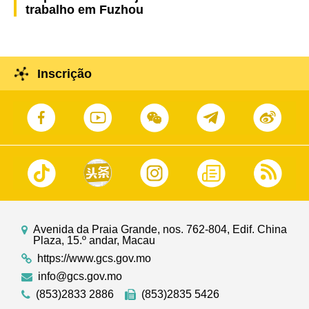
trabalho em Fuzhou
Inscrição
Avenida da Praia Grande, nos. 762-804, Edif. China
Plaza, 15.º andar, Macau
https://www.gcs.gov.mo
info@gcs.gov.mo
(853)2833 2886
(853)2835 5426