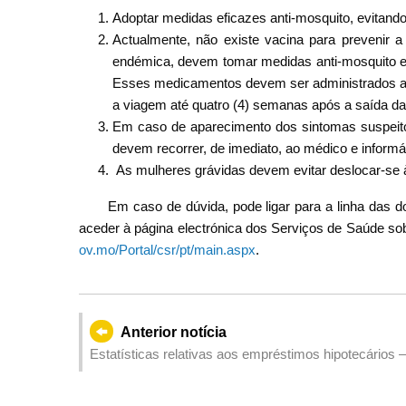
Adoptar medidas eficazes anti-mosquito, evitand
Actualmente, não existe vacina para prevenir 
endémica, devem tomar medidas anti-mosquito e
Esses medicamentos devem ser administrados an
a viagem até quatro (4) semanas após a saída da
Em caso de aparecimento dos sintomas suspeito
devem recorrer, de imediato, ao médico e informá-
As mulheres grávidas devem evitar deslocar-se 
Em caso de dúvida, pode ligar para a linha das 
aceder à página electrónica dos Serviços de Saúde s
ov.mo/Portal/csr/pt/main.aspx
.
Anterior notícia
Estatísticas relativas aos empréstimos hipotecários