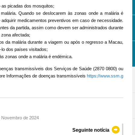
o as picadas dos mosquitos;
a malária. Quando se deslocarem às zonas onde a malária é
 adquirir medicamentos preventivos em caso de necessidade.
tes da partida, assim como devem ser administrados durante
 zona afectada;
s da malária durante a viagem ou após o regresso a Macau,
lo dos países visitados;
às zonas onde a malária é endémica.
doenças transmissíveis dos Serviços de Saúde (2870 0800) ou
obre Informações de doenças transmissíveis
https://www.ssm.g
 – Novembro de 2024
Seguinte notícia