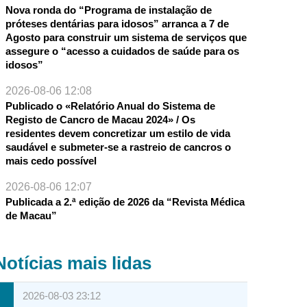
Nova ronda do “Programa de instalação de
próteses dentárias para idosos” arranca a 7 de
Agosto para construir um sistema de serviços que
assegure o “acesso a cuidados de saúde para os
idosos”
2026-08-06 12:08
Publicado o «Relatório Anual do Sistema de
Registo de Cancro de Macau 2024» / Os
residentes devem concretizar um estilo de vida
saudável e submeter-se a rastreio de cancros o
mais cedo possível
2026-08-06 12:07
Publicada a 2.ª edição de 2026 da “Revista Médica
de Macau”
Notícias mais lidas
2026-08-03 23:12