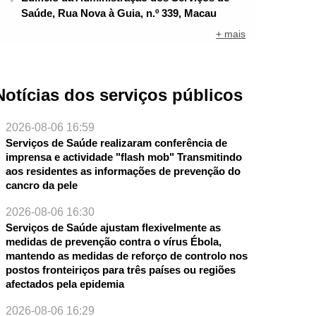
Saúde, Rua Nova à Guia, n.º 339, Macau
+ mais
Notícias dos serviços públicos
2026-08-06 16:59
Serviços de Saúde realizaram conferência de
imprensa e actividade "flash mob" Transmitindo
aos residentes as informações de prevenção do
cancro da pele
2026-08-06 16:30
Serviços de Saúde ajustam flexivelmente as
medidas de prevenção contra o vírus Ébola,
mantendo as medidas de reforço de controlo nos
postos fronteiriços para três países ou regiões
afectados pela epidemia
2026-08-06 16:29