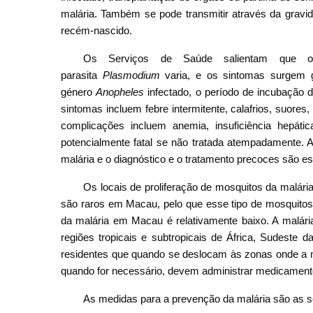
malária. Também se pode transmitir através da gravid
recém-nascido.
Os Serviços de Saúde salientam que o 
parasita
Plasmodium
varia, e os sintomas surgem 
género
Anopheles
infectado, o período de incubação 
sintomas incluem febre intermitente, calafrios, suores
complicações incluem anemia, insuficiência hepáti
potencialmente fatal se não tratada atempadamente. 
malária e o diagnóstico e o tratamento precoces são es
Os locais de proliferação de mosquitos da malári
são raros em Macau, pelo que esse tipo de mosquito
da malária em Macau é relativamente baixo. A malár
regiões tropicais e subtropicais de África, Sudeste
residentes que quando se deslocam às zonas onde a m
quando for necessário, devem administrar medicament
As medidas para a prevenção da malária são as s