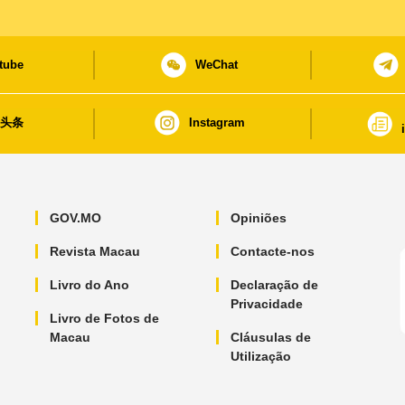
tube
WeChat
日头条
Instagram
GOV.MO
Opiniões
Revista Macau
Contacte-nos
Livro do Ano
Declaração de
Privacidade
Livro de Fotos de
Macau
Cláusulas de
Utilização