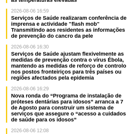
2026-08-06 16:59
Serviços de Saúde realizaram conferência de
imprensa e actividade "flash mob"
Transmitindo aos residentes as informações
de prevenção do cancro da pele
2026-08-06 16:30
Serviços de Saúde ajustam flexivelmente as
medidas de prevenção contra o vírus Ébola,
mantendo as medidas de reforço de controlo
nos postos fronteiriços para três países ou
regiões afectados pela epidemia
2026-08-06 16:29
Nova ronda do “Programa de instalação de
próteses dentárias para idosos” arranca a 7
de Agosto para construir um sistema de
serviços que assegure o “acesso a cuidados
de saúde para os idosos”
2026-08-06 12:08