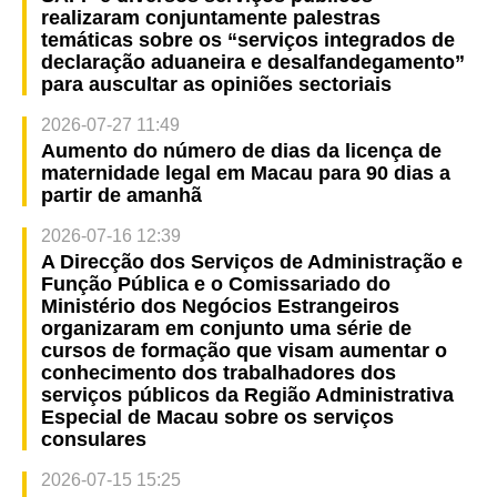
realizaram conjuntamente palestras
temáticas sobre os “serviços integrados de
declaração aduaneira e desalfandegamento”
para auscultar as opiniões sectoriais
2026-07-27 11:49
Aumento do número de dias da licença de
maternidade legal em Macau para 90 dias a
partir de amanhã
2026-07-16 12:39
A Direcção dos Serviços de Administração e
Função Pública e o Comissariado do
Ministério dos Negócios Estrangeiros
organizaram em conjunto uma série de
cursos de formação que visam aumentar o
conhecimento dos trabalhadores dos
serviços públicos da Região Administrativa
Especial de Macau sobre os serviços
consulares
2026-07-15 15:25