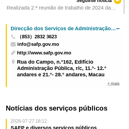
Seguinte notícia
Realizada 2.ª reunião de trabalho de 2024 da
Comissão de Ética para as Ciências da Vida
Direcção dos Serviços de Administração e Função Pública
（853）2832 3623
info@safp.gov.mo
http://www.safp.gov.mo
Rua do Campo, n.°162, Edifício
Administração Pública, r/c, 11.°- 12.°
andares e 21.°- 28.° andares, Macau
+ mais
Notícias dos serviços públicos
2026-07-27 18:12
SAFP e diversos serviços públicos