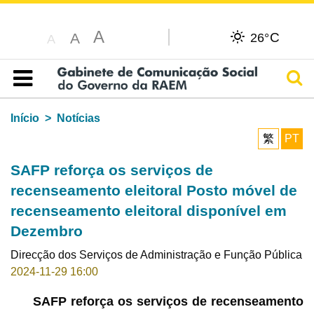
A
C
A
26°
A
Pesq
Índice
Início
Notícias
繁
PT
SAFP reforça os serviços de
recenseamento eleitoral Posto móvel de
recenseamento eleitoral disponível em
Dezembro
Direcção dos Serviços de Administração e Função Pública
2024-11-29 16:00
SAFP reforça os serviços de recenseamento