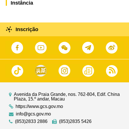
Instância
Inscrição
Avenida da Praia Grande, nos. 762-804, Edif. China
Plaza, 15.º andar, Macau
https://www.gcs.gov.mo
info@gcs.gov.mo
(853)2833 2886
(853)2835 5426