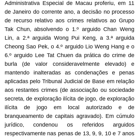
Administrativa Especial de Macau proferiu, em 11
de Janeiro do corrente ano, a decisão no processo
de recurso relativo aos crimes relativos ao Grupo
Tak Chun, absolvendo o 1.º arguido Chan Weng
Lin, a 2.ª arguida Wong Pui Keng, a 3.ª arguida
Cheong Sao Pek, o 4.º arguido Lio Weng Hang e o
6.º arguido Lee Tat Chuen da prática do crime de
burla (de valor consideravelmente elevado) e
mantendo inalteradas as condenações e penas
aplicadas pelo Tribunal Judicial de Base em relação
aos restantes crimes (de associação ou sociedade
secreta, de exploração ilícita de jogo, de exploração
ilícita de jogo em local autorizado e de
branqueamento de capitais agravado). Em cúmulo
jurídico, condenou os referidos arguidos
respectivamente nas penas de 13, 9, 9, 10 e 7 anos