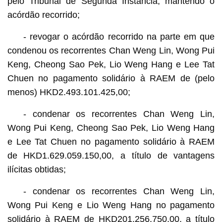
pelo Tribunal de Segunda Instância, mantendo o
acórdão recorrido;
- revogar o acórdão recorrido na parte em que
condenou os recorrentes Chan Weng Lin, Wong Pui
Keng, Cheong Sao Pek, Lio Weng Hang e Lee Tat
Chuen no pagamento solidário à RAEM de (pelo
menos) HKD2.493.101.425,00;
- condenar os recorrentes Chan Weng Lin,
Wong Pui Keng, Cheong Sao Pek, Lio Weng Hang
e Lee Tat Chuen no pagamento solidário à RAEM
de HKD1.629.059.150,00, a título de vantagens
ilícitas obtidas;
- condenar os recorrentes Chan Weng Lin,
Wong Pui Keng e Lio Weng Hang no pagamento
solidário à RAEM de HKD201.256.750,00, a título