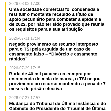
2026-08-03 17:00
Uma sociedade comercial foi condenada a
restituir o montante recebido a título de
apoio pecuniário para combater a epidemia
de 2022, por não ter sido provado que reunia
os requisitos para a sua atribuição
2026-07-31 17:34
Negado provimento ao recurso interposto
para o TSI pela arguida de um caso de
casamento falso – “Divórcio e casamento
rápidos”
2026-07-29 17:15
Burla de 40 mil patacas na compra por
encomenda de mala de marca, o TSI negou
provimento ao recurso mantendo a pena de 7
meses de prisão efectiva
2026-07-27 17:57
Mudança do Tribunal de Última Instância e do
Gabinete do Presidente do Tribunal de Última