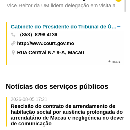
Angola
Vice-Reitor da UM lidera delegação em visita a
várias universidades de topo nos EUA para
promover cooperação em ensino e investigação
Gabinete do Presidente do Tribunal de Última Instância
（853）8298 4136
http://www.court.gov.mo
Rua Central N.º 9-A, Macau
+ mais
Notícias dos serviços públicos
2026-08-05 17:21
Rescisão do contrato de arrendamento de
habitação social por ausência prolongada do
arrendatário de Macau e negligência no dever
de comunicação