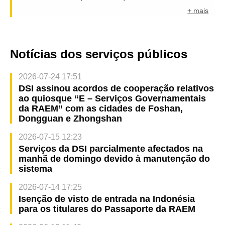
+ mais
Notícias dos serviços públicos
2026-07-24 17:51
DSI assinou acordos de cooperação relativos
ao quiosque “E – Serviços Governamentais
da RAEM” com as cidades de Foshan,
Dongguan e Zhongshan
2026-07-15 12:23
Serviços da DSI parcialmente afectados na
manhã de domingo devido à manutenção do
sistema
2026-07-14 17:25
Isenção de visto de entrada na Indonésia
para os titulares do Passaporte da RAEM