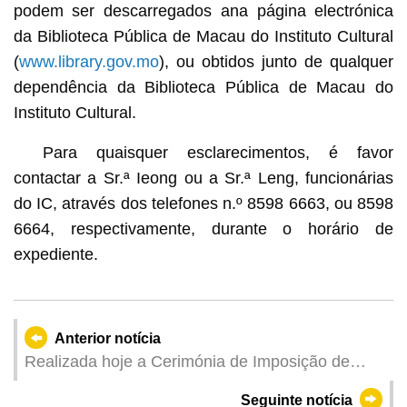
podem ser descarregados ana página electrónica
da Biblioteca Pública de Macau do Instituto Cultural
(
www.library.gov.mo
), ou obtidos junto de qualquer
dependência da Biblioteca Pública de Macau do
Instituto Cultural.
Para quaisquer esclarecimentos, é favor
contactar a Sr.ª Ieong ou a Sr.ª Leng, funcionárias
do IC, através dos telefones n.º 8598 6663, ou 8598
6664, respectivamente, durante o horário de
expediente.
Anterior notícia
Realizada hoje a Cerimónia de Imposição de
Medalhas e Títulos Honoríficos do Ano de 2024
Seguinte notícia