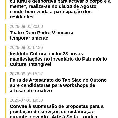
cultural e desportiva para activar o corpo e a
mente”, realiza-se no dia 20 de Agosto,
sendo bem-vinda a participação dos
residentes
2026-08-05 20:03
Teatro Dom Pedro V encerra
temporariamente
2026-08-05 17:25
Instituto Cultural inclui 28 novas
manifestações no Inventário do Património
Cultural Intangível
2026-08-05 15:27
Feira de Artesanato do Tap Siac no Outono
abre candidaturas para workshops de
artesanato criativo
2026-07-30 19:30
Convite à submissão de propostas para a
prestação de serviços de restauração
durante o evento “Arte à Solta – ondas