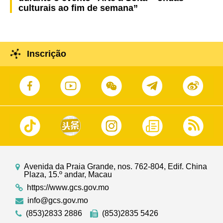
culturais ao fim de semana”
Inscrição
Avenida da Praia Grande, nos. 762-804, Edif. China
Plaza, 15.º andar, Macau
https://www.gcs.gov.mo
info@gcs.gov.mo
(853)2833 2886
(853)2835 5426