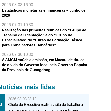
2026-08-03 16:00
Estatísticas monetárias e financeiras – Junho de
2026
2026-07-31 10:30
Realização das primeiras reuniões do “Grupo de
Trabalho de Orientação” e do “Grupo de
Especialistas” do “Curso de Formação Básica
para Trabalhadores Bancários”
2026-07-30 10:30
A AMCM saúda a emissão, em Macau, de títulos
de dívida do Governo local pelo Governo Popular
da Província de Guangdong
Notícias mais lidas
2026-08-03 23:12
1
Chefe do Executivo realiza visita de trabalho a
Xiamen e a Longyan na província de Fujian