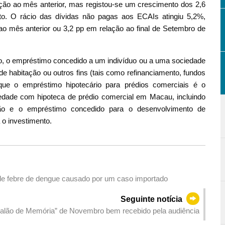
ção ao mês anterior, mas registou-se um crescimento dos 2,6
o. O rácio das dívidas não pagas aos ECAIs atingiu 5,2%,
 mês anterior ou 3,2 pp em relação ao final de Setembro de
o, o empréstimo concedido a um indivíduo ou a uma sociedade
e habitação ou outros fins (tais como refinanciamento, fundos
 que o empréstimo hipotecário para prédios comerciais é o
dade com hipoteca de prédio comercial em Macau, incluindo
ão e o empréstimo concedido para o desenvolvimento de
o investimento.
 de febre de dengue causado por um caso importado
Seguinte notícia
estras sobre mudanças comunitárias da Cidade “Salão de Memória” de Novembro bem recebido pela audiência