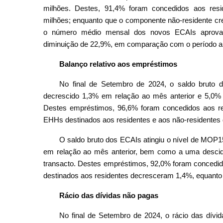
milhões. Destes, 91,4% foram concedidos aos resi
milhões; enquanto que o componente não-residente c
o número médio mensal dos novos ECAIs aprovad
diminuição de 22,9%, em comparação com o período an
Balanço relativo aos empréstimos
No final de Setembro de 2024, o saldo bruto 
decrescido 1,3% em relação ao mês anterior e 5,0
Destes empréstimos, 96,6% foram concedidos aos res
EHHs destinados aos residentes e aos não-residentes
O saldo bruto dos ECAIs atingiu o nível de MOP
em relação ao mês anterior, bem como a uma desc
transacto. Destes empréstimos, 92,0% foram concedido
destinados aos residentes decresceram 1,4%, equanto
Rácio das dívidas não pagas
No final de Setembro de 2024, o rácio das dív