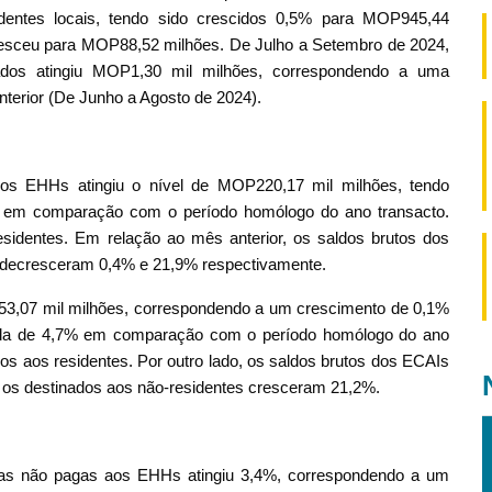
dentes locais, tendo sido crescidos 0,5% para MOP945,44
resceu para MOP88,52 milhões. De Julho a Setembro de 2024,
os atingiu MOP1,30 mil milhões, correspondendo a uma
terior (De Junho a Agosto de 2024).
dos EHHs atingiu o nível de MOP220,17 mil milhões, tendo
% em comparação com o período homólogo do ano transacto.
identes. Em relação ao mês anterior, os saldos brutos dos
 decresceram 0,4% e 21,9% respectivamente.
153,07 mil milhões, correspondendo a um crescimento de 0,1%
ida de 4,7% em comparação com o período homólogo do ano
s aos residentes. Por outro lado, os saldos brutos dos ECAIs
 os destinados aos não-residentes cresceram 21,2%.
idas não pagas aos EHHs atingiu 3,4%, correspondendo a um