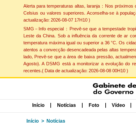
Alerta para temperaturas altas, laranja：Nos próximos 
Celsius ou valores superiores. Aconselha-se à populaç
actualização: 2026-08-07 17H10 )
SMG－Info especial：Prevê-se que a tempestade tropical
Leste da China. Sob a influência da corrente de ar co
temperatura máxima igual ou superior a 36 °C. Os cida
atentos a convecção desencadeada pelas altas temperatu
lado, Prevê-se que a área de baixa pressão, actualment
Agosto). A DSMG está a monitorizar a evolução do re
recentes.( Data de actualização: 2026-08-08 00H10 )
Início
Notícias
Foto
Vídeo
Início
Notícias