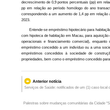
decrescimento de 0,9 pontos percentuais (pp) em rela
pp em relação ao período homólogo do ano transact
correspondendo a um aumento de 1,4 pp em relação ao
2023.
Entende-se empréstimo hipotecário para habitaçã
com hipoteca de habitação em Macau, para aquisição d
operacionais e financiamento comercial), enquanto
empréstimo concedido a um indivíduo ou a uma socie
empréstimos concedidos à sociedade de construç
propriedades, bem como o empréstimo concedido para 
Anterior notícia
Serviços de Saúde: notificados de um (1) caso local
Pal