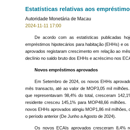
Estatísticas relativas aos empréstim
Autoridade Monetária de Macau
2024-11-11 17:00
De acordo com as estatísticas publicadas h
empréstimos hipotecários para habitação (EHHs) e os 
aprovados registaram crescimento em relação ao mês
declínio no saldo bruto dos EHHs e acréscimo nos EC
Novos empréstimos aprovados
Em Setembro de 2024, os novos EHHs aprovado
mês transacto, até ao valor de MOP3,05 mil milhões
que representavam 98,4% do total, cresceram 142,1
residente cresceu 145,1% para MOP48,66 milhões.
novos EHHs aprovados atingiu MOP1,86 mil milhões
o período anterior (De Junho a Agosto de 2024).
Os novos ECAIs aprovados cresceram 8,4% rel