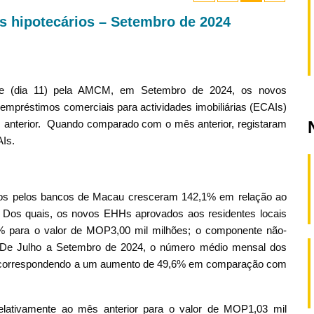
os hipotecários – Setembro de 2024
oje (dia 11) pela AMCM, em Setembro de 2024, os novos
empréstimos comerciais para actividades imobiliárias (ECAIs)
 anterior. Quando comparado com o mês anterior, registaram
AIs.
s pelos bancos de Macau cresceram 142,1% em relação ao
. Dos quais, os novos EHHs aprovados aos residentes locais
% para o valor de MOP3,00 mil milhões; o componente não-
 De Julho a Setembro de 2024, o número médio mensal dos
, correspondendo a um aumento de 49,6% em comparação com
ativamente ao mês anterior para o valor de MOP1,03 mil