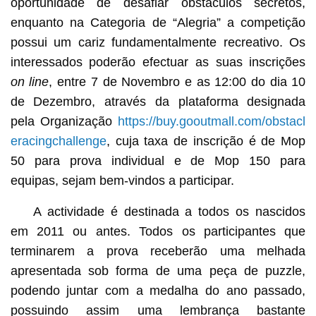
oportunidade de desafiar obstáculos secretos,
enquanto na Categoria de “Alegria” a competição
possui um cariz fundamentalmente recreativo. Os
interessados poderão efectuar as suas inscrições
on line
, entre 7 de Novembro e as 12:00 do dia 10
de Dezembro, através da plataforma designada
pela Organização
https://buy.gooutmall.com/obstacl
eracingchallenge
, cuja taxa de inscrição é de Mop
50 para prova individual e de Mop 150 para
equipas, sejam bem-vindos a participar.
A actividade é destinada a todos os nascidos
em 2011 ou antes. Todos os participantes que
terminarem a prova receberão uma melhada
apresentada sob forma de uma peça de puzzle,
podendo juntar com a medalha do ano passado,
possuindo assim uma lembrança bastante