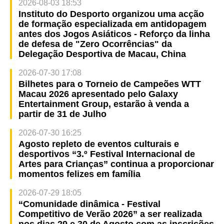
2026-08-03 18:53
Instituto do Desporto organizou uma acção
de formação especializada em antidopagem
antes dos Jogos Asiáticos - Reforço da linha
de defesa de "Zero Ocorrências" da
Delegação Desportiva de Macau, China
2026-07-30 17:08
Bilhetes para o Torneio de Campeões WTT
Macau 2026 apresentado pelo Galaxy
Entertainment Group, estarão à venda a
partir de 31 de Julho
2026-07-30 16:25
Agosto repleto de eventos culturais e
desportivos “3.º Festival Internacional de
Artes para Crianças” continua a proporcionar
momentos felizes em família
2026-07-29 18:05
“Comunidade dinâmica - Festival
Competitivo de Verão 2026” a ser realizada