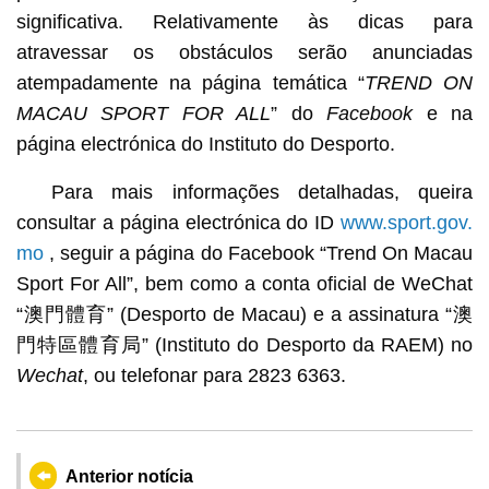
significativa. Relativamente às dicas para
atravessar os obstáculos serão anunciadas
atempadamente na página temática “
TREND ON
MACAU SPORT FOR ALL
” do
Facebook
e na
página electrónica do Instituto do Desporto.
Para mais informações detalhadas, queira
consultar a página electrónica do ID
www.sport.gov.
mo
, seguir a página do Facebook “Trend On Macau
Sport For All”, bem como a conta oficial de WeChat
“澳門體育” (Desporto de Macau) e a assinatura “澳
門特區體育局” (Instituto do Desporto da RAEM) no
Wechat
, ou telefonar para 2823 6363.
Anterior notícia