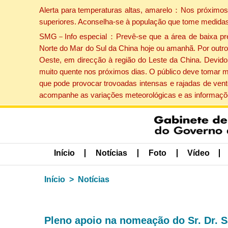
Alerta para temperaturas altas, amarelo：Nos próximos 
superiores. Aconselha-se à população que tome medidas
SMG－Info especial：Prevê-se que a área de baixa press
Norte do Mar do Sul da China hoje ou amanhã. Por outro 
Oeste, em direcção à região do Leste da China. Devido 
muito quente nos próximos dias. O público deve tomar m
que pode provocar trovoadas intensas e rajadas de vent
acompanhe as variações meteorológicas e as informaçõe
Início
Notícias
Foto
Vídeo
Início
Notícias
Pleno apoio na nomeação do Sr. Dr. 