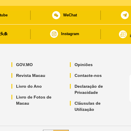
tube
WeChat
日头条
Instagram
GOV.MO
Opiniões
Revista Macau
Contacte-nos
Livro do Ano
Declaração de
Privacidade
Livro de Fotos de
Macau
Cláusulas de
Utilização