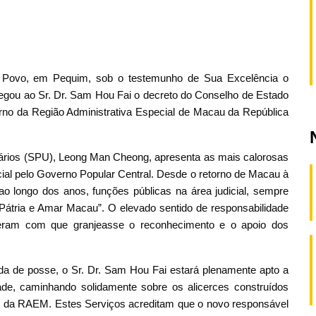
o Povo, em Pequim, sob o testemunho de Sua Excelência o
ntregou ao Sr. Dr. Sam Hou Fai o decreto do Conselho de Estado
o da Região Administrativa Especial de Macau da República
tários (SPU), Leong Man Cheong, apresenta as mais calorosas
icial pelo Governo Popular Central. Desde o retorno de Macau à
 longo dos anos, funções públicas na área judicial, sempre
átria e Amar Macau”. O elevado sentido de responsabilidade
zeram com que granjeasse o reconhecimento e o apoio dos
a de posse, o Sr. Dr. Sam Hou Fai estará plenamente apto a
dade, caminhando solidamente sobre os alicerces construídos
to da RAEM. Estes Serviços acreditam que o novo responsável