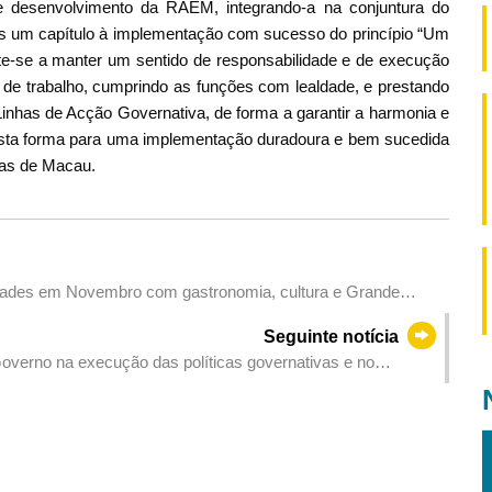
e desenvolvimento da RAEM, integrando-a na conjuntura do
is um capítulo à implementação com sucesso do princípio “Um
-se a manter um sentido de responsabilidade e de execução
de trabalho, cumprindo as funções com lealdade, e prestando
inhas de Acção Governativa, de forma a garantir a harmonia e
desta forma para uma implementação duradoura e bem sucedida
icas de Macau.
idades em Novembro com gastronomia, cultura e Grande
acau
Seguinte notícia
overno na execução das políticas governativas e no
m a lei