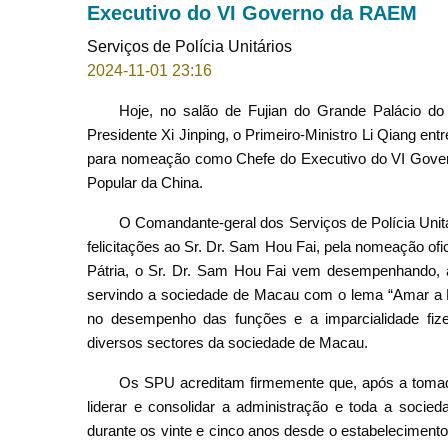
Executivo do VI Governo da RAEM
Serviços de Polícia Unitários
2024-11-01 23:16
Hoje, no salão de Fujian do Grande Palácio d
Presidente Xi Jinping, o Primeiro-Ministro Li Qiang e
para nomeação como Chefe do Executivo do VI Govern
Popular da China.
O Comandante-geral dos Serviços de Polícia Uni
felicitações ao Sr. Dr. Sam Hou Fai, pela nomeação of
Pátria, o Sr. Dr. Sam Hou Fai vem desempenhando, ao
servindo a sociedade de Macau com o lema “Amar a P
no desempenho das funções e a imparcialidade fi
diversos sectores da sociedade de Macau.
Os SPU acreditam firmemente que, após a tomad
liderar e consolidar a administração e toda a socie
durante os vinte e cinco anos desde o estabelecimen