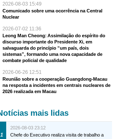
2026-08-03 15:49
Comunicado sobre uma ocorrência na Central
Nuclear
2026-07-02 11:36
Leong Man Cheong: Assimilação do espírito do
discurso importante do Presidente Xi, em
salvaguarda do princípio “um país, dois
sistemas”, formando uma nova capacidade de
combate policial de qualidade
2026-06-26 12:51
Reunião sobre a cooperação Guangdong-Macau
na resposta a incidentes em centrais nucleares de
2026 realizada em Macau
Notícias mais lidas
2026-08-03 23:12
1
Chefe do Executivo realiza visita de trabalho a