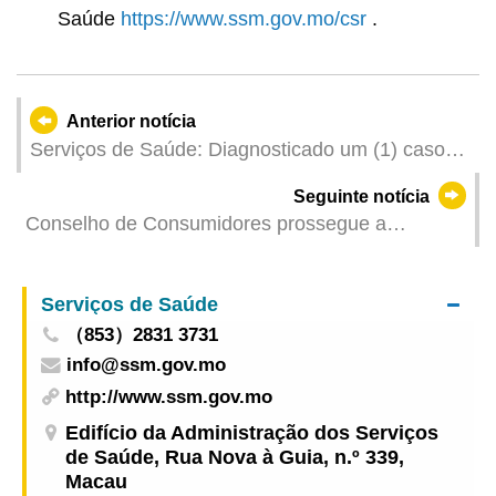
Saúde
https://www.ssm.gov.mo/csr
.
Anterior notícia
Serviços de Saúde: Diagnosticado um (1) caso
local de febre de dengue
Seguinte notícia
Conselho de Consumidores prossegue a
divulgação comunitária sobre a “Loja Certificada”
Serviços de Saúde
（853）2831 3731
info@ssm.gov.mo
http://www.ssm.gov.mo
Edifício da Administração dos Serviços
de Saúde, Rua Nova à Guia, n.º 339,
Macau