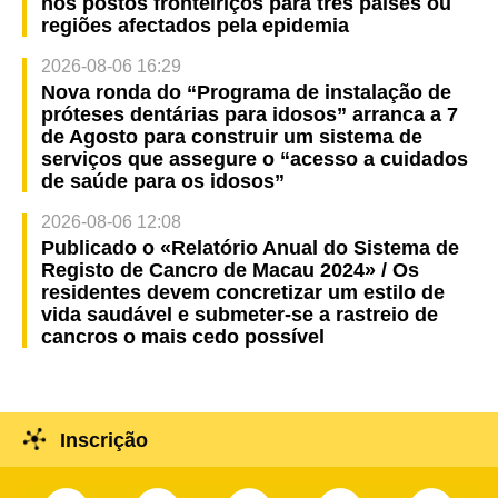
nos postos fronteiriços para três países ou
regiões afectados pela epidemia
2026-08-06 16:29
Nova ronda do “Programa de instalação de
próteses dentárias para idosos” arranca a 7
de Agosto para construir um sistema de
serviços que assegure o “acesso a cuidados
de saúde para os idosos”
2026-08-06 12:08
Publicado o «Relatório Anual do Sistema de
Registo de Cancro de Macau 2024» / Os
residentes devem concretizar um estilo de
vida saudável e submeter-se a rastreio de
cancros o mais cedo possível
Inscrição