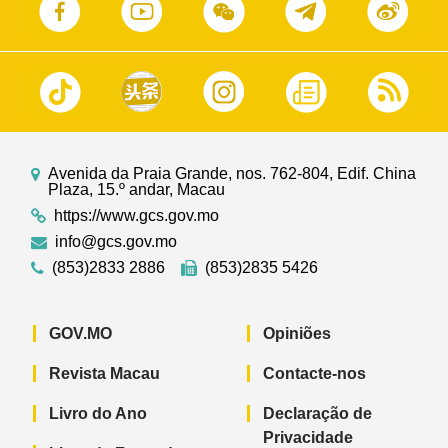
Avenida da Praia Grande, nos. 762-804, Edif. China
Plaza, 15.º andar, Macau
https://www.gcs.gov.mo
info@gcs.gov.mo
(853)2833 2886
(853)2835 5426
GOV.MO
Opiniões
Revista Macau
Contacte-nos
Livro do Ano
Declaração de
Privacidade