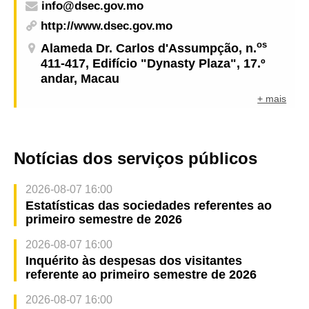
info@dsec.gov.mo
http://www.dsec.gov.mo
os
Alameda Dr. Carlos d'Assumpção, n.
411-417, Edifício "Dynasty Plaza", 17.º
andar, Macau
+ mais
Notícias dos serviços públicos
2026-08-07 16:00
Estatísticas das sociedades referentes ao
primeiro semestre de 2026
2026-08-07 16:00
Inquérito às despesas dos visitantes
referente ao primeiro semestre de 2026
2026-08-07 16:00