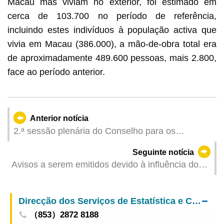
Macau mas viviam no exterior, foi estimado em
cerca de 103.700 no período de referência,
incluindo estes indivíduos à população activa que
vivia em Macau (386.000), a mão-de-obra total era
de aproximadamente 489.600 pessoas, mais 2.800,
face ao período anterior.
Anterior notícia
2.ª sessão plenária do Conselho para os
Assuntos das Mulheres e Crianças em 2024
Seguinte notícia
Avisos a serem emitidos devido à influência do
Ciclone Tropical Severo Trami (Actualizado:
2024-10-25 11:00)
Direcção dos Serviços de Estatística e Censos
（853）2872 8188