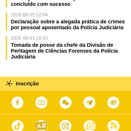
concluído com sucesso
2026-06-05 12:04
Declaração sobre a alegada prática de crimes
por pessoal aposentado da Polícia Judiciária
2026-06-01 16:43
Tomada de posse da chefe da Divisão de
Peritagem de Ciências Forenses da Polícia
Judiciária
Inscrição