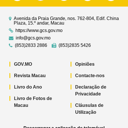
Avenida da Praia Grande, nos. 762-804, Edif. China
Plaza, 15.º andar, Macau
https://www.gcs.gov.mo
info@gcs.gov.mo
(853)2833 2886
(853)2835 5426
GOV.MO
Opiniões
Revista Macau
Contacte-nos
Livro do Ano
Declaração de
Privacidade
Livro de Fotos de
Macau
Cláusulas de
Utilização