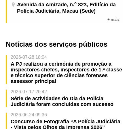
o
Avenida da Amizade, n.
823, Edifício da
Polícia Judiciária, Macau (Sede)
+ mais
Notícias dos serviços públicos
2026-07-28 18:04
A PJ realizou a cerimónia de promoção a
inspectores chefes, inspectores de 1.ª classe
e técnico superior de ciências forenses
assessor principal
2026-07-17 20:42
Série de actividades do Dia da Polícia
Judiciária foram concluídas com sucesso
2026-06-24 09:36
Concurso de Fotografia “A Polícia Judiciária
- Vista pelos Olhos da Imprensa 2026”