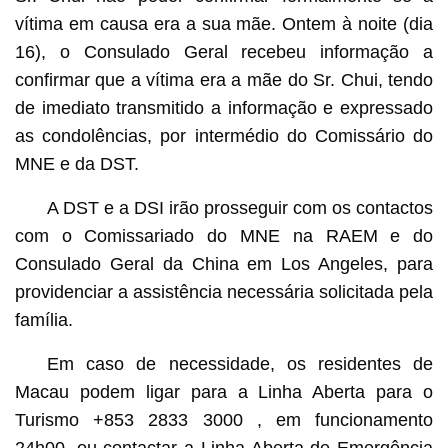
vítima em causa era a sua mãe. Ontem à noite (dia
16), o Consulado Geral recebeu informação a
confirmar que a vítima era a mãe do Sr. Chui, tendo
de imediato transmitido a informação e expressado
as condolências, por intermédio do Comissário do
MNE e da DST.
A DST e a DSI irão prosseguir com os contactos
com o Comissariado do MNE na RAEM e do
Consulado Geral da China em Los Angeles, para
providenciar a assistência necessária solicitada pela
família.
Em caso de necessidade, os residentes de
Macau podem ligar para a Linha Aberta para o
Turismo +853 2833 3000 , em funcionamento
24h00, ou contactar a Linha Aberta de Emergência