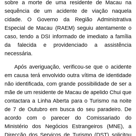
sobre a morte de uma residente de Macau na
sequência de um acidente de viação naquela
cidade. O Governo da Região Administrativa
Especial de Macau (RAEM) seguiu atentamente o
caso, tendo a DSI informado de imediato a família
da falecida e providenciado a assistência
necessária.
Após averiguação, verificou-se que o acidente
em causa terá envolvido outra vítima de identidade
não identificada, com grande possibilidade de ser a
mãe de um residente de Macau de apelido Chui que
contactara a Linha Aberta para o Turismo na noite
de 7 de Outubro em busca do seu paradeiro. De
acordo com o parecer do Comissariado do
Ministério dos Negócios Estrangeiros (MNE), a
Direcção dos Serviços de Turismo (DST) solicitou