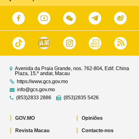
Avenida da Praia Grande, nos. 762-804, Edif. China
Plaza, 15.º andar, Macau
https://www.gcs.gov.mo
info@gcs.gov.mo
(853)2833 2886
(853)2835 5426
GOV.MO
Opiniões
Revista Macau
Contacte-nos