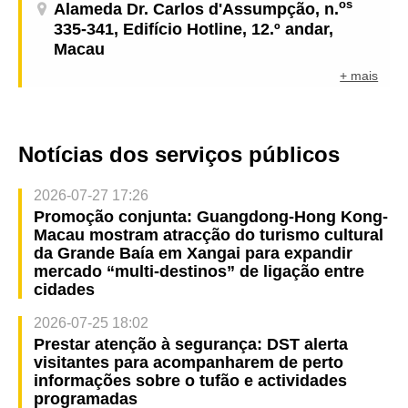
os
Alameda Dr. Carlos d'Assumpção, n.
335-341, Edifício Hotline, 12.º andar,
Macau
+ mais
Notícias dos serviços públicos
2026-07-27 17:26
Promoção conjunta: Guangdong-Hong Kong-
Macau mostram atracção do turismo cultural
da Grande Baía em Xangai para expandir
mercado “multi-destinos” de ligação entre
cidades
2026-07-25 18:02
Prestar atenção à segurança: DST alerta
visitantes para acompanharem de perto
informações sobre o tufão e actividades
programadas