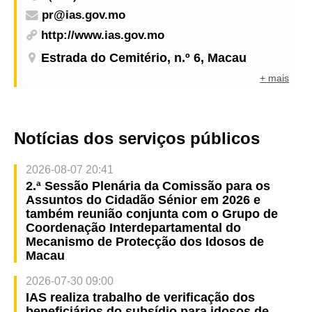
pr@ias.gov.mo
http://www.ias.gov.mo
Estrada do Cemitério, n.º 6, Macau
+ mais
Notícias dos serviços públicos
2026-08-07 20:41
2.ª Sessão Plenária da Comissão para os
Assuntos do Cidadão Sénior em 2026 e
também reunião conjunta com o Grupo de
Coordenação Interdepartamental do
Mecanismo de Protecção dos Idosos de
Macau
2026-07-30 09:00
IAS realiza trabalho de verificação dos
beneficiários do subsídio para idosos de