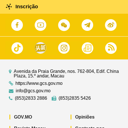
Inscrição
Avenida da Praia Grande, nos. 762-804, Edif. China
Plaza, 15.º andar, Macau
https://www.gcs.gov.mo
info@gcs.gov.mo
(853)2833 2886
(853)2835 5426
GOV.MO
Opiniões