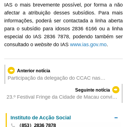
IAS o mais brevemente possível, por forma a não
afectar a atribuição desses subsídios. Para mais
informações, poderá ser contactada a linha aberta
para o subsídio para idosos 2836 6166 ou a linha
especial do IAS 2836 7878, podendo também ser
consultado o
website
do IAS
www.ias.gov.mo
.
Anterior notícia
Participação da delegação do CCAC nas
reuniões da GlobE Network das Nações Unidas
Seguinte notícia
23.º Festival Fringe da Cidade de Macau convida
à apresentação de propostas de programas e
locais de espectáculo
Instituto de Acção Social
（853）2836 7878