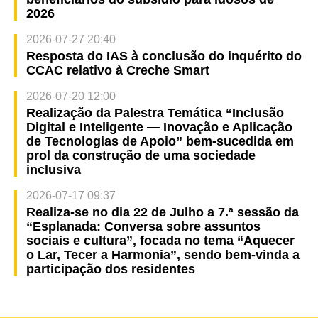
2026
2026-07-27 20:40
Resposta do IAS à conclusão do inquérito do
CCAC relativo à Creche Smart
2026-07-20 12:00
Realização da Palestra Temática “Inclusão
Digital e Inteligente — Inovação e Aplicação
de Tecnologias de Apoio” bem-sucedida em
prol da construção de uma sociedade
inclusiva
2026-07-17 09:37
Realiza-se no dia 22 de Julho a 7.ª sessão da
“Esplanada: Conversa sobre assuntos
sociais e cultura”, focada no tema “Aquecer
o Lar, Tecer a Harmonia”, sendo bem-vinda a
participação dos residentes