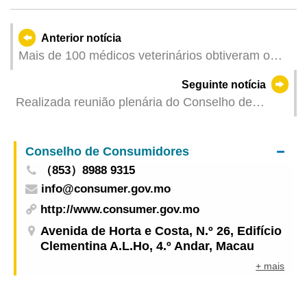
Anterior notícia
Mais de 100 médicos veterinários obtiveram o
Certificado de Acreditação Profissional
Seguinte notícia
Realizada reunião plenária do Conselho de
Juventude
Conselho de Consumidores
（853）8988 9315
info@consumer.gov.mo
http://www.consumer.gov.mo
Avenida de Horta e Costa, N.º 26, Edifício
Clementina A.L.Ho, 4.º Andar, Macau
+ mais