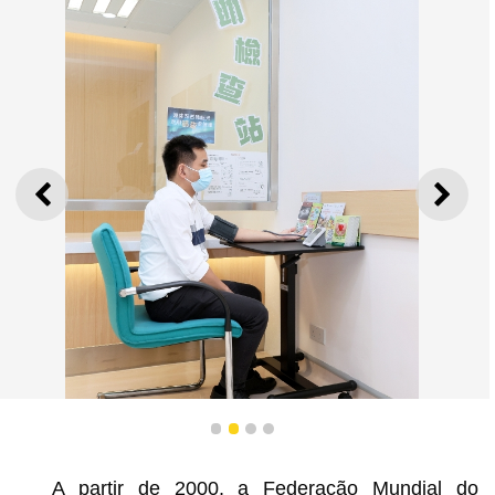
ANTERIOR
SEGU
1
2
3
4
A partir de 2000, a Federação Mundial do