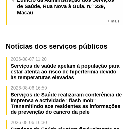
Edifício da Administração dos Serviços
de Saúde, Rua Nova à Guia, n.º 339,
Macau
+ mais
Notícias dos serviços públicos
2026-08-07 11:20
Serviços de saúde apelam à população para
estar atenta ao risco de hipertermia devido
às temperaturas elevadas
2026-08-06 16:59
Serviços de Saúde realizaram conferência de
imprensa e actividade "flash mob"
Transmitindo aos residentes as informações
de prevenção do cancro da pele
2026-08-06 16:30