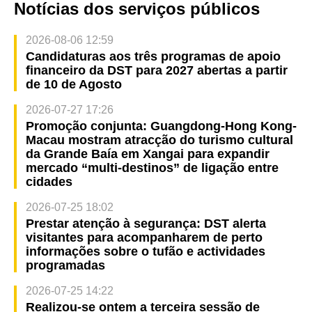
Notícias dos serviços públicos
2026-08-06 12:59
Candidaturas aos três programas de apoio
financeiro da DST para 2027 abertas a partir
de 10 de Agosto
2026-07-27 17:26
Promoção conjunta: Guangdong-Hong Kong-
Macau mostram atracção do turismo cultural
da Grande Baía em Xangai para expandir
mercado “multi-destinos” de ligação entre
cidades
2026-07-25 18:02
Prestar atenção à segurança: DST alerta
visitantes para acompanharem de perto
informações sobre o tufão e actividades
programadas
2026-07-25 14:22
Realizou-se ontem a terceira sessão de