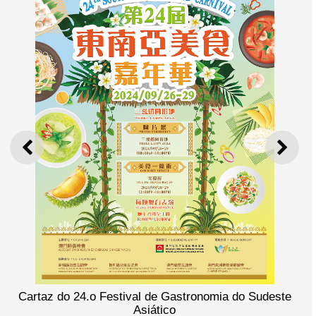
ANTERIOR
SEGU
Cartaz do 24.o Festival de Gastronomia do Sudeste
Asiático