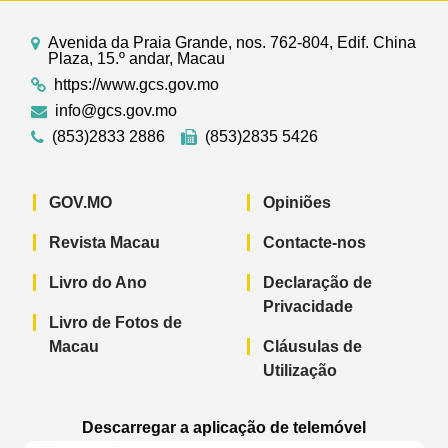
Avenida da Praia Grande, nos. 762-804, Edif. China
Plaza, 15.º andar, Macau
https://www.gcs.gov.mo
info@gcs.gov.mo
(853)2833 2886
(853)2835 5426
GOV.MO
Opiniões
Revista Macau
Contacte-nos
Livro do Ano
Declaração de
Privacidade
Livro de Fotos de
Macau
Cláusulas de
Utilização
Descarregar a aplicação de telemóvel