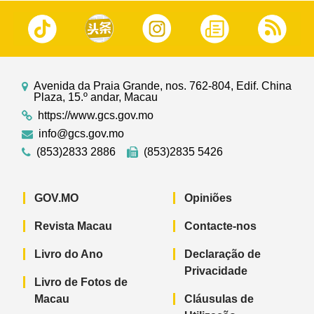
Avenida da Praia Grande, nos. 762-804, Edif. China
Plaza, 15.º andar, Macau
https://www.gcs.gov.mo
info@gcs.gov.mo
(853)2833 2886
(853)2835 5426
GOV.MO
Opiniões
Revista Macau
Contacte-nos
Livro do Ano
Declaração de
Privacidade
Livro de Fotos de
Macau
Cláusulas de