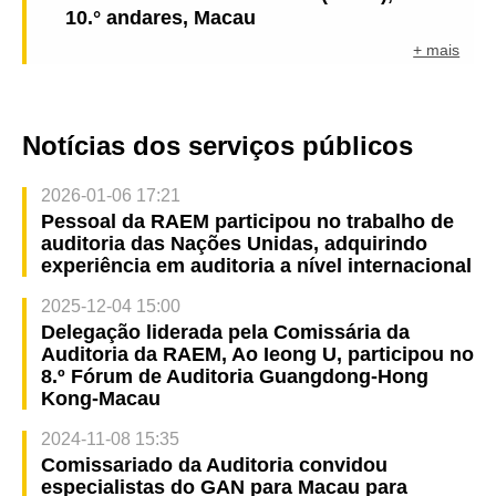
10.° andares, Macau
+ mais
Notícias dos serviços públicos
2026-01-06 17:21
Pessoal da RAEM participou no trabalho de
auditoria das Nações Unidas, adquirindo
experiência em auditoria a nível internacional
2025-12-04 15:00
Delegação liderada pela Comissária da
Auditoria da RAEM, Ao Ieong U, participou no
8.º Fórum de Auditoria Guangdong-Hong
Kong-Macau
2024-11-08 15:35
Comissariado da Auditoria convidou
especialistas do GAN para Macau para