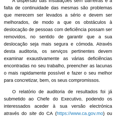
A dispersão das instalações sem barreiras e a
falta de continuidade das mesmas são problemas
que merecem ser levados a sério e devem ser
melhorados, de modo a que os obstáculos à
deslocação de pessoas com deficiência possam ser
removidos, no sentido de garantir que a sua
deslocação seja mais segura e cómoda. Através
desta auditoria, os serviços pertinentes devem
examinar exaustivamente as várias deficiências
encontradas no seu trabalho, preencher as lacunas
o mais rapidamente possível e fazer o seu melhor
para concretizar, bem, os seus compromissos.
O relatório de auditoria de resultados foi já
submetido ao Chefe do Executivo, podendo os
interessados aceder à sua versão electrónica
através do
site
do CA (
https://www.ca.gov.mo
) ou