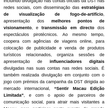
incluindo divulgação nas contas oficiais da DST nas
redes sociais, com disseminação das
estratégias
de visualização de fogo-de-artifício
,
apresentação dos
melhores pontos de
visionamento
, e
transmissão em directo
dos
espectáculos pirotécnicos. Ao mesmo tempo,
coopera com agências de viagens online, para
colocação de publicidade e venda de produtos
turísticos relacionados, organiza sessões de
apresentação de
influenciadores digitais
divulgadas nas suas contas nas redes sociais. É
também realizada divulgação em conjunto com o
jogo com prémios da campanha da DST dirigida ao
mercado internacional,
“Sentir Macau Edição
Limitada”
, e com o apoio de parceiros de
comunicação social, para atrair mais visitantes a