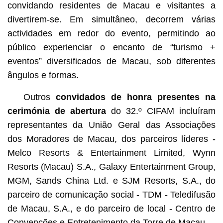
convidando residentes de Macau e visitantes a
divertirem-se. Em simultâneo, decorrem várias
actividades em redor do evento, permitindo ao
público experienciar o encanto de “turismo +
eventos” diversificados de Macau, sob diferentes
ângulos e formas.
Outros
convidados de honra presentes na
cerimónia de abertura
do 32.º CIFAM incluíram
representantes da União Geral das Associações
dos Moradores de Macau, dos parceiros líderes -
Melco Resorts & Entertainment Limited, Wynn
Resorts (Macau) S.A., Galaxy Entertainment Group,
MGM, Sands China Ltd. e SJM Resorts, S.A., do
parceiro de comunicação social - TDM - Teledifusão
de Macau, S.A., e do parceiro de local - Centro de
Convenções e Entretenimento da Torre de Macau.