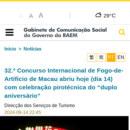
A
C
A
29°
A
Pesq
Índice
Início
Notícias
繁
简
PT
EN
32.º Concurso Internacional de Fogo-de-
Artifício de Macau abriu hoje (dia 14)
com celebração pirotécnica do “duplo
aniversário”
Direcção dos Serviços de Turismo
2024-09-14 22:45