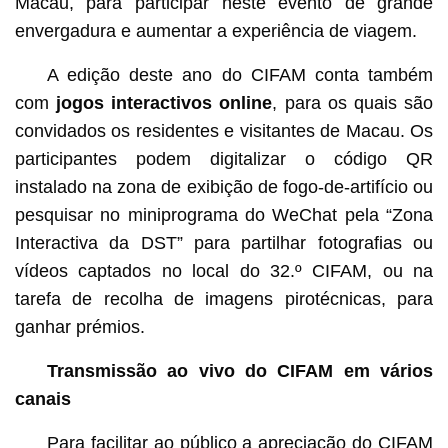
Macau, para participar neste evento de grande
envergadura e aumentar a experiência de viagem.
A edição deste ano do CIFAM conta também
com
jogos interactivos online
, para os quais são
convidados os residentes e visitantes de Macau. Os
participantes podem digitalizar o código QR
instalado na zona de exibição de fogo-de-artifício ou
pesquisar no miniprograma do WeChat pela “Zona
Interactiva da DST” para partilhar fotografias ou
vídeos captados no local do 32.º CIFAM, ou na
tarefa de recolha de imagens pirotécnicas, para
ganhar prémios.
Transmissão ao vivo do CIFAM em vários
canais
Para facilitar ao público a apreciação do CIFAM