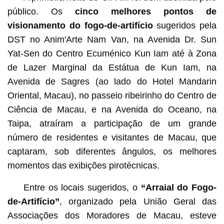
público. Os
cinco melhores pontos de
visionamento do fogo-de-artifício
sugeridos pela
DST no Anim'Arte Nam Van, na Avenida Dr. Sun
Yat-Sen do Centro Ecuménico Kun Iam até à Zona
de Lazer Marginal da Estátua de Kun Iam, na
Avenida de Sagres (ao lado do Hotel Mandarin
Oriental, Macau), no passeio ribeirinho do Centro de
Ciência de Macau, e na Avenida do Oceano, na
Taipa, atraíram a participação de um grande
número de residentes e visitantes de Macau, que
captaram, sob diferentes ângulos, os melhores
momentos das exibições pirotécnicas.
Entre os locais sugeridos, o
“Arraial do Fogo-
de-Artifício”
, organizado pela União Geral das
Associações dos Moradores de Macau, esteve