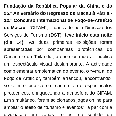
Fundação da República Popular da China e do
25.º Aniversário do Regresso de Macau à Pátria -
32.° Concurso Internacional de Fogo-de-Artifício
de Macau”
(CIFAM), organizado pela Direcção dos
Serviços de Turismo (DST),
teve início esta noite
(dia 14)
. As duas primeiras exibições foram
apresentadas por companhias pirotécnicas do
Canadá e da Tailândia, proporcionando ao público
um espectáculo visual deslumbrante. A actividade
complementar emblemática do evento, o “Arraial do
Fogo-de-Artifício”, também arrancou, encontrando-
se com o público em cada dia de espectáculos
pirotécnicos, enriquecendo a atmosfera do CIFAM.
Em simultâneo, foram adicionados jogos online para
ampliar o efeito de “turismo + eventos”, a par com a
divulgação em várias frentes, no sentido de