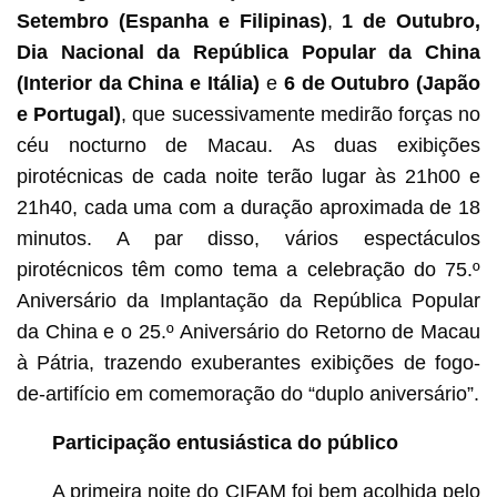
Setembro (Espanha e Filipinas)
,
1 de Outubro,
Dia Nacional da República Popular da China
(Interior da China e Itália)
e
6 de Outubro (Japão
e Portugal)
, que sucessivamente medirão forças no
céu nocturno de Macau. As duas exibições
pirotécnicas de cada noite terão lugar às 21h00 e
21h40, cada uma com a duração aproximada de 18
minutos. A par disso, vários espectáculos
pirotécnicos têm como tema a celebração do 75.º
Aniversário da Implantação da República Popular
da China e o 25.º Aniversário do Retorno de Macau
à Pátria, trazendo exuberantes exibições de fogo-
de-artifício em comemoração do “duplo aniversário”.
Participação entusiástica do público
A primeira noite do CIFAM foi bem acolhida pelo