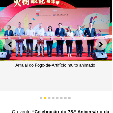
ANTERIOR
SEGU
Arraial do Fogo-de-Artifício muito animado
1
2
3
4
5
6
7
8
O evento
“Celebração do 75.º Aniversário da