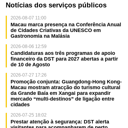
Notícias dos serviços públicos
2026-08-07 11:00
Macau marca presença na Conferência Anual
de Cidades Criativas da UNESCO em
Gastronomia na Malásia
2026-08-06 12:59
Candidaturas aos três programas de apoio
financeiro da DST para 2027 abertas a partir
de 10 de Agosto
2026-07-27 17:26
Promoção conjunta: Guangdong-Hong Kong-
Macau mostram atracção do turismo cultural
da Grande Baía em Xangai para expandir
mercado “multi-destinos” de ligação entre
cidades
2026-07-25 18:02
Prestar atenção à segurança: DST alerta
visitantes para acompanharem de perto