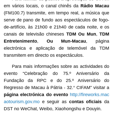
em vários locais, o canal chinês da
Rádio Macau
(FM100.7) transmite, em tempo real, a música que
serve de pano de fundo aos espectáculos de fogo-
de-artifício, às 21h00 e 21h40 de cada noite, e os
canais de televisão chineses
TDM Ou Mun
,
TDM
Entretenimento
,
Ou Mun-Macau
, página
electrónica e aplicação de telemóvel da TDM
transmitem em directo os espectáculos.
Para mais informações sobre as actividades do
evento “Celebração do 75.º Aniversário da
Fundação da RPC e do 25.º Aniversário do
Regresso de Macau à Pátria - 32.° CIFAM” visitar a
página electrónica do evento
http://fireworks.mac
aotourism.gov.mo
e seguir as
contas oficiais
da
DST no WeChat, Weibo, Xiaohongshu e Douyin.