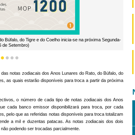
o Búfalo, do Tigre e do Coelho inicia-se na próxima Segunda-
16 de Setembro)
1
2
3
4
5
 das notas zodiacais dos Anos Lunares do Rato, do Búfalo, do
s, as quais estarão disponíveis para troca a partir da próxima
ectivos, o número de cada tipo de notas zodiacais dos Anos
ue cada banco emissor disponibilizará para troca, por cada
s, pelo que as referidas notas disponíveis para troca totalizam
cende a mil e duzentas patacas. As notas zodiacais dos dois
não podendo ser trocadas parcialmente.