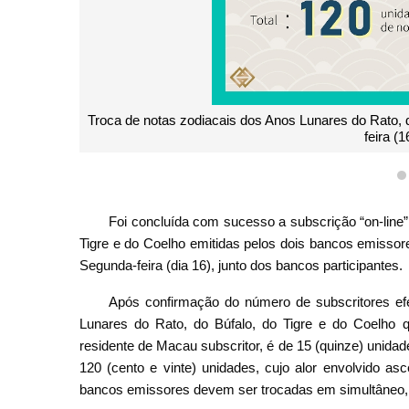
Troca de notas zodiacais dos Anos Lunares do Rato, d
feira (
Foi concluída com sucesso a subscrição “on-line”
Tigre e do Coelho emitidas pelos dois bancos emissore
Segunda-feira (dia 16), junto dos bancos participantes.
Após confirmação do número de subscritores ef
Lunares do Rato, do Búfalo, do Tigre e do Coelho q
residente de Macau subscritor, é de 15 (quinze) unidade
120 (cento e vinte) unidades, cujo alor envolvido as
bancos emissores devem ser trocadas em simultâneo, 