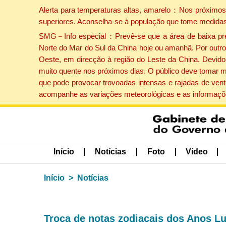
Alerta para temperaturas altas, amarelo：Nos próximos 
superiores. Aconselha-se à população que tome medidas
SMG－Info especial：Prevê-se que a área de baixa press
Norte do Mar do Sul da China hoje ou amanhã. Por outro 
Oeste, em direcção à região do Leste da China. Devido 
muito quente nos próximos dias. O público deve tomar m
que pode provocar trovoadas intensas e rajadas de vent
acompanhe as variações meteorológicas e as informaçõe
Início
Notícias
Foto
Vídeo
Início
Notícias
Troca de notas zodiacais dos Anos Lu