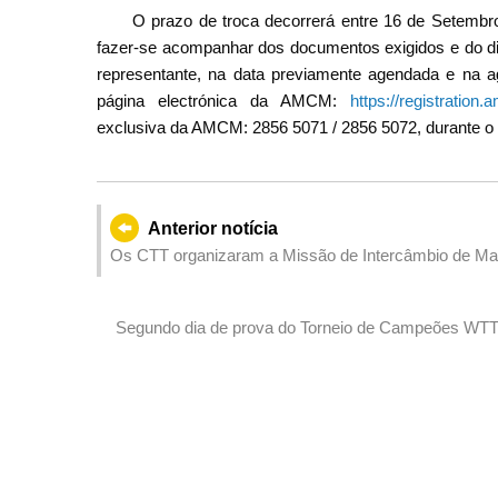
O prazo de troca decorrerá entre 16 de Setemb
fazer-se acompanhar dos documentos exigidos e do di
representante, na data previamente agendada e na ag
página electrónica da AMCM:
https://registratio
exclusiva da AMCM: 2856 5071 / 2856 5072, durante o h
Anterior notícia
Os CTT organizaram a Missão de Inte
Segundo dia de prova do Torneio de Campeões WTT