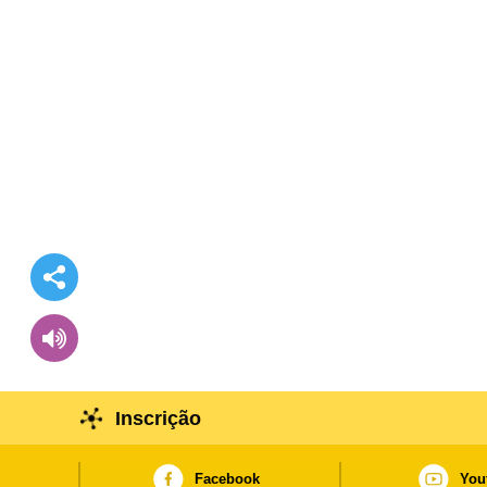
Inscrição
Facebook
You