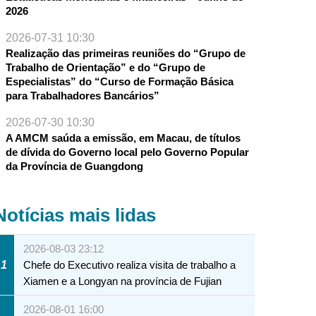
2026
2026-07-31 10:30
Realização das primeiras reuniões do “Grupo de
Trabalho de Orientação” e do “Grupo de
Especialistas” do “Curso de Formação Básica
para Trabalhadores Bancários”
2026-07-30 10:30
A AMCM saúda a emissão, em Macau, de títulos
de dívida do Governo local pelo Governo Popular
da Província de Guangdong
Notícias mais lidas
2026-08-03 23:12
1
Chefe do Executivo realiza visita de trabalho a
Xiamen e a Longyan na província de Fujian
2026-08-01 16:00