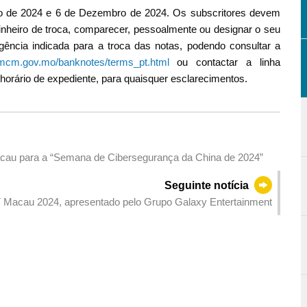
ro de 2024 e 6 de Dezembro de 2024. Os subscritores devem
nheiro de troca, comparecer, pessoalmente ou designar o seu
ência indicada para a troca das notas, podendo consultar a
n.amcm.gov.mo/banknotes/terms_pt.html
ou contactar a linha
orário de expediente, para quaisquer esclarecimentos.
rcâmbio de Macau para a “Semana de Cibersegurança da China de 2024”
Seguinte notícia
 Macau 2024, apresentado pelo Grupo Galaxy Entertainment