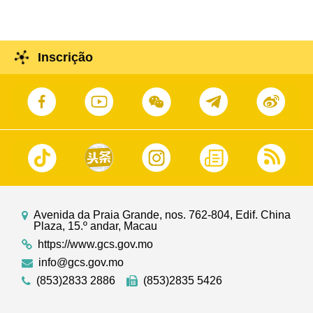
Inscrição
Avenida da Praia Grande, nos. 762-804, Edif. China
Plaza, 15.º andar, Macau
https://www.gcs.gov.mo
info@gcs.gov.mo
(853)2833 2886
(853)2835 5426