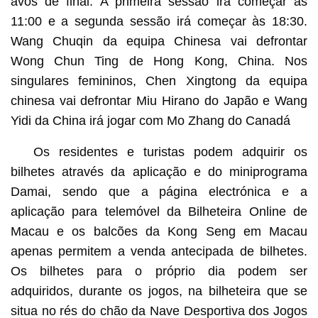
avos de final. A primeira sessão irá começar às
11:00 e a segunda sessão irá começar às 18:30.
Wang Chuqin da equipa Chinesa vai defrontar
Wong Chun Ting de Hong Kong, China. Nos
singulares femininos, Chen Xingtong da equipa
chinesa vai defrontar Miu Hirano do Japão e Wang
Yidi da China irá jogar com Mo Zhang do Canadá
Os residentes e turistas podem adquirir os
bilhetes através da aplicação e do miniprograma
Damai, sendo que a página electrónica e a
aplicação para telemóvel da Bilheteira Online de
Macau e os balcões da Kong Seng em Macau
apenas permitem a venda antecipada de bilhetes.
Os bilhetes para o próprio dia podem ser
adquiridos, durante os jogos, na bilheteira que se
situa no rés do chão da Nave Desportiva dos Jogos