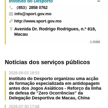
Instituto do Desporto
（853）2858 0762
info@sport.gov.mo
http://www.sport.gov.mo
Avenida Dr. Rodrigo Rodrigues, n.º 818,
Macau
+ mais
Notícias dos serviços públicos
2026-08-03 18:53
Instituto do Desporto organizou uma acção
de formação especializada em antidopagem
antes dos Jogos Asiáticos - Reforço da linha
de defesa de "Zero Ocorrências" da
Delegação Desportiva de Macau, China
2026-07-30 17:08