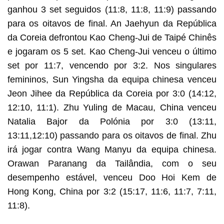
ganhou 3 set seguidos (11:8, 11:8, 11:9) passando
para os oitavos de final. An Jaehyun da República
da Coreia defrontou Kao Cheng-Jui de Taipé Chinês
e jogaram os 5 set. Kao Cheng-Jui venceu o último
set por 11:7, vencendo por 3:2. Nos singulares
femininos, Sun Yingsha da equipa chinesa venceu
Jeon Jihee da República da Coreia por 3:0 (14:12,
12:10, 11:1). Zhu Yuling de Macau, China venceu
Natalia Bajor da Polónia por 3:0 (13:11,
13:11,12:10) passando para os oitavos de final. Zhu
irá jogar contra Wang Manyu da equipa chinesa.
Orawan Paranang da Tailândia, com o seu
desempenho estável, venceu Doo Hoi Kem de
Hong Kong, China por 3:2 (15:17, 11:6, 11:7, 7:11,
11:8).