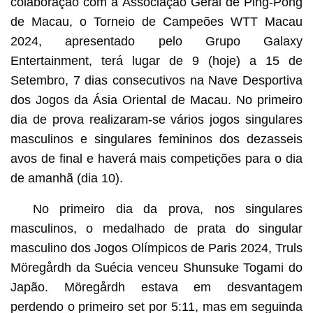
colaboração com a Associação Geral de Ping-Pong
de Macau, o Torneio de Campeões WTT Macau
2024, apresentado pelo Grupo Galaxy
Entertainment, terá lugar de 9 (hoje) a 15 de
Setembro, 7 dias consecutivos na Nave Desportiva
dos Jogos da Ásia Oriental de Macau. No primeiro
dia de prova realizaram-se vários jogos singulares
masculinos e singulares femininos dos dezasseis
avos de final e haverá mais competições para o dia
de amanhã (dia 10).
No primeiro dia da prova, nos singulares
masculinos, o medalhado de prata do singular
masculino dos Jogos Olímpicos de Paris 2024, Truls
Möregårdh da Suécia venceu Shunsuke Togami do
Japão. Möregårdh estava em desvantagem
perdendo o primeiro set por 5:11, mas em seguinda