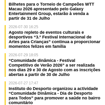
Bilhetes para o Torneio de Campeões WTT
Macau 2026 apresentado pelo Galaxy
Entertainment Group, estarão à venda a
partir de 31 de Julho
2026-07-30 16:25
Agosto repleto de eventos culturais e
desportivos “3.º Festival Internacional de
Artes para Crianças” continua a proporcionar
momentos felizes em família
2026-07-29 18:05
“Comunidade dinâmica - Festival
Competitivo de Verão 2026” a ser realizada
nos dias 29 e 30 de Agosto com as inscrições
abertas a partir de 30 de Julho
2026-07-27 17:47
Instituto do Desporto organizou a actividade
“Comunidade Dinâmica - Dia de Desporto
para Todos” para promover a saúde no bairro
comunitário