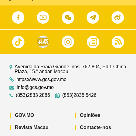
Avenida da Praia Grande, nos. 762-804, Edif. China
Plaza, 15.º andar, Macau
https://www.gcs.gov.mo
info@gcs.gov.mo
(853)2833 2886
(853)2835 5426
GOV.MO
Opiniões
Revista Macau
Contacte-nos