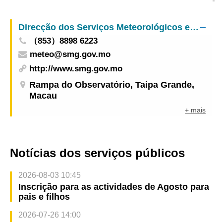
Super Tufão Yagi (Actualizado: 2024-09-07
02:00)
Direcção dos Serviços Meteorológicos e Geofísicos
（853）8898 6223
meteo@smg.gov.mo
http://www.smg.gov.mo
Rampa do Observatório, Taipa Grande,
Macau
+ mais
Notícias dos serviços públicos
2026-08-03 10:45
Inscrição para as actividades de Agosto para
pais e filhos
2026-07-26 14:00