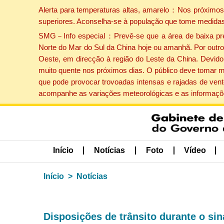
Alerta para temperaturas altas, amarelo：Nos próximos 
superiores. Aconselha-se à população que tome medidas
SMG－Info especial：Prevê-se que a área de baixa press
Norte do Mar do Sul da China hoje ou amanhã. Por outro 
Oeste, em direcção à região do Leste da China. Devido 
muito quente nos próximos dias. O público deve tomar m
que pode provocar trovoadas intensas e rajadas de vent
acompanhe as variações meteorológicas e as informaçõe
Início
Notícias
Foto
Vídeo
Início
Notícias
Disposições de trânsito durante o sina