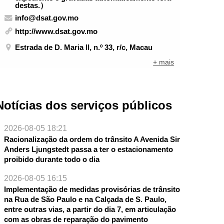
destas.）
info@dsat.gov.mo
http://www.dsat.gov.mo
Estrada de D. Maria II, n.º 33, r/c, Macau
+ mais
Notícias dos serviços públicos
2026-08-05 18:21
Racionalização da ordem do trânsito A Avenida Sir
Anders Ljungstedt passa a ter o estacionamento
proibido durante todo o dia
2026-08-05 16:15
Implementação de medidas provisórias de trânsito
na Rua de São Paulo e na Calçada de S. Paulo,
entre outras vias, a partir do dia 7, em articulação
com as obras de reparação do pavimento