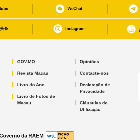
tube
WeChat
日头条
Instagram
GOV.MO
Opiniões
Revista Macau
Contacte-nos
Livro do Ano
Declaração de
Privacidade
Livro de Fotos de
Macau
Cláusulas de
Utilização
o Governo da RAEM