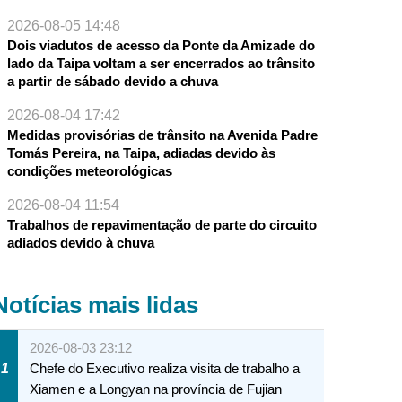
2026-08-05 14:48
Dois viadutos de acesso da Ponte da Amizade do
lado da Taipa voltam a ser encerrados ao trânsito
a partir de sábado devido a chuva
2026-08-04 17:42
Medidas provisórias de trânsito na Avenida Padre
Tomás Pereira, na Taipa, adiadas devido às
condições meteorológicas
2026-08-04 11:54
Trabalhos de repavimentação de parte do circuito
adiados devido à chuva
Notícias mais lidas
2026-08-03 23:12
1
Chefe do Executivo realiza visita de trabalho a
Xiamen e a Longyan na província de Fujian