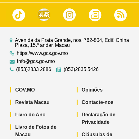
Avenida da Praia Grande, nos. 762-804, Edif. China
Plaza, 15.º andar, Macau
https://www.gcs.gov.mo
info@gcs.gov.mo
(853)2833 2886
(853)2835 5426
GOV.MO
Opiniões
Revista Macau
Contacte-nos
Livro do Ano
Declaração de
Privacidade
Livro de Fotos de
Macau
Cláusulas de