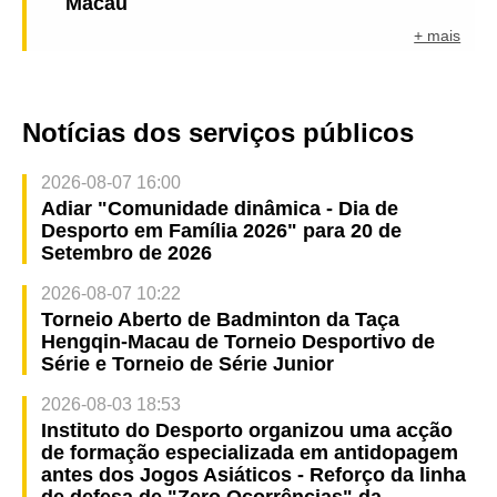
Macau
+ mais
Notícias dos serviços públicos
2026-08-07 16:00
Adiar "Comunidade dinâmica - Dia de
Desporto em Família 2026" para 20 de
Setembro de 2026
2026-08-07 10:22
Torneio Aberto de Badminton da Taça
Hengqin-Macau de Torneio Desportivo de
Série e Torneio de Série Junior
2026-08-03 18:53
Instituto do Desporto organizou uma acção
de formação especializada em antidopagem
antes dos Jogos Asiáticos - Reforço da linha
de defesa de "Zero Ocorrências" da