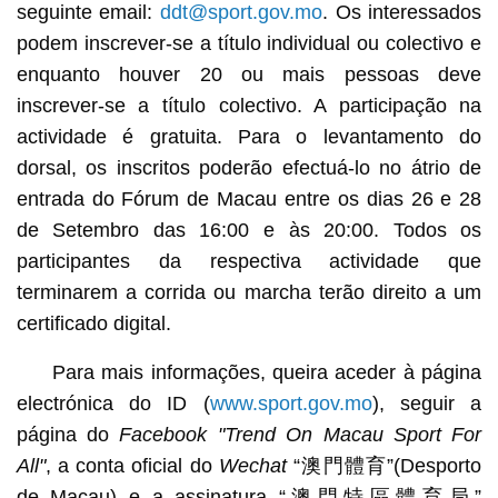
seguinte email:
ddt@sport.gov.mo
. Os interessados
podem inscrever-se a título individual ou colectivo e
enquanto houver 20 ou mais pessoas deve
inscrever-se a título colectivo. A participação na
actividade é gratuita. Para o levantamento do
dorsal, os inscritos poderão efectuá-lo no átrio de
entrada do Fórum de Macau entre os dias 26 e 28
de Setembro das 16:00 e às 20:00. Todos os
participantes da respectiva actividade que
terminarem a corrida ou marcha terão direito a um
certificado digital.
Para mais informações, queira aceder à página
electrónica do ID (
www.sport.gov.mo
), seguir a
página do
Facebook "Trend On Macau Sport For
All"
, a conta oficial do
Wechat
“澳門體育”(Desporto
de Macau) e a assinatura “澳門特區體育局”