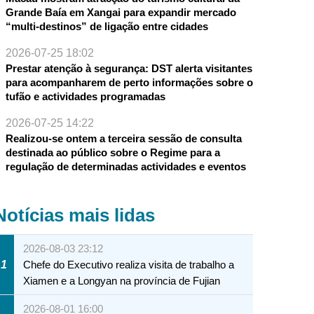
Grande Baía em Xangai para expandir mercado
“multi-destinos” de ligação entre cidades
2026-07-25 18:02
Prestar atenção à segurança: DST alerta visitantes
para acompanharem de perto informações sobre o
tufão e actividades programadas
2026-07-25 14:22
Realizou-se ontem a terceira sessão de consulta
destinada ao público sobre o Regime para a
regulação de determinadas actividades e eventos
Notícias mais lidas
2026-08-03 23:12
1
Chefe do Executivo realiza visita de trabalho a
Xiamen e a Longyan na província de Fujian
2026-08-01 16:00