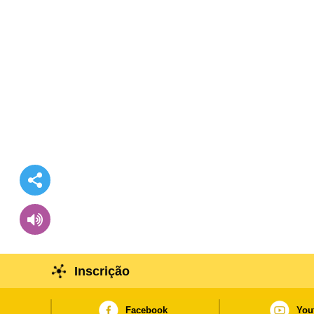
Inscrição
Facebook
You