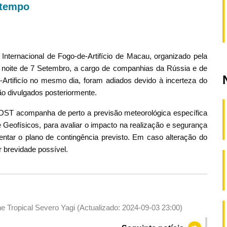
 tempo
Internacional de Fogo-de-Artifício de Macau, organizado pela
 noite de 7 Setembro, a cargo de companhias da Rússia e de
-Artificío no mesmo dia, foram adiados devido à incerteza do
o divulgados posteriormente.
DST acompanha de perto a previsão meteorológica específica
 Geofísicos, para avaliar o impacto na realização e segurança
ntar o plano de contingência previsto. Em caso alteração do
 brevidade possível.
ne Tropical Severo Yagi (Actualizado: 2024-09-03 23:00)