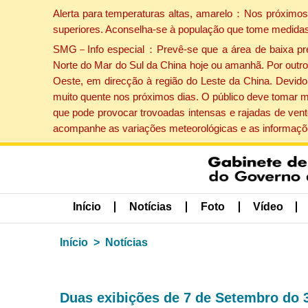
Alerta para temperaturas altas, amarelo：Nos próximos 
superiores. Aconselha-se à população que tome medidas
SMG－Info especial：Prevê-se que a área de baixa press
Norte do Mar do Sul da China hoje ou amanhã. Por outro 
Oeste, em direcção à região do Leste da China. Devido 
muito quente nos próximos dias. O público deve tomar m
que pode provocar trovoadas intensas e rajadas de vent
acompanhe as variações meteorológicas e as informaçõe
Início
Notícias
Foto
Vídeo
Início
Notícias
Duas exibições de 7 de Setembro do 3