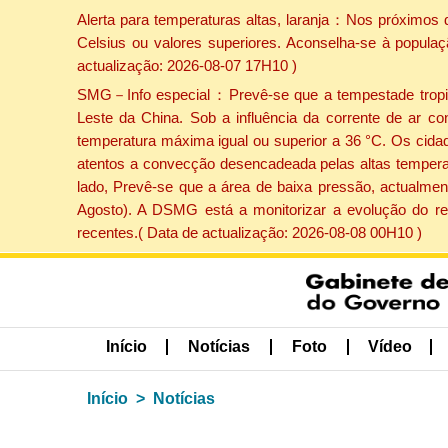
Alerta para temperaturas altas, laranja：Nos próximos 
Celsius ou valores superiores. Aconselha-se à populaç
actualização: 2026-08-07 17H10 )
SMG－Info especial：Prevê-se que a tempestade tropical
Leste da China. Sob a influência da corrente de ar co
temperatura máxima igual ou superior a 36 °C. Os cida
atentos a convecção desencadeada pelas altas temperatu
lado, Prevê-se que a área de baixa pressão, actualment
Agosto). A DSMG está a monitorizar a evolução do re
recentes.( Data de actualização: 2026-08-08 00H10 )
Início
Notícias
Foto
Vídeo
Início
Notícias