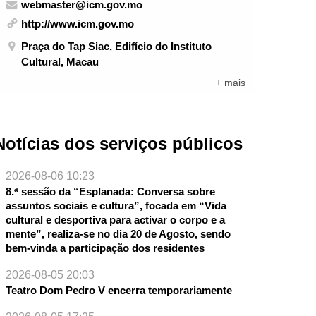
webmaster@icm.gov.mo
http://www.icm.gov.mo
Praça do Tap Siac, Edifício do Instituto
Cultural, Macau
+ mais
Notícias dos serviços públicos
2026-08-06 10:23
8.ª sessão da “Esplanada: Conversa sobre
assuntos sociais e cultura”, focada em “Vida
cultural e desportiva para activar o corpo e a
mente”, realiza-se no dia 20 de Agosto, sendo
bem-vinda a participação dos residentes
2026-08-05 20:03
Teatro Dom Pedro V encerra temporariamente
NTE