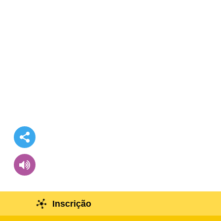
Resposta a Emergências de Saúde Pública causadas
Inscrição