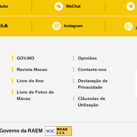
tube
WeChat
日头条
Instagram
GOV.MO
Opiniões
Revista Macau
Contacte-nos
Livro do Ano
Declaração de
Privacidade
Livro de Fotos de
Macau
Cláusulas de
Utilização
o Governo da RAEM