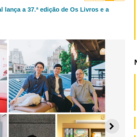
al lança a 37.ª edição de Os Livros e a
SEGUI