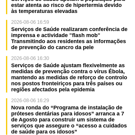
estar atenta ao risco de hipertermia devido
às temperaturas elevadas
2026-08-06 16:59
Serviços de Saúde realizaram conferência de
imprensa e actividade "flash mob"
Transmitindo aos residentes as informações
de prevenção do cancro da pele
2026-08-06 16:30
Serviços de Saúde ajustam flexivelmente as
medidas de prevenção contra o vírus Ébola,
mantendo as medidas de reforço de controlo
nos postos fronteiriços para três países ou
regiões afectados pela epidemia
2026-08-06 16:29
Nova ronda do “Programa de instalação de
próteses dentárias para idosos” arranca a 7
de Agosto para construir um sistema de
serviços que assegure o “acesso a cuidados
de saúde para os idosos”