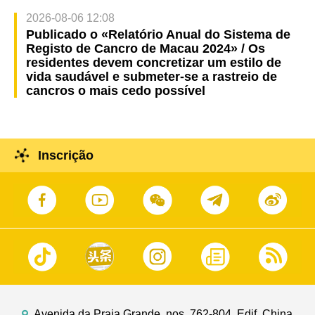
2026-08-06 12:08
Publicado o «Relatório Anual do Sistema de
Registo de Cancro de Macau 2024» / Os
residentes devem concretizar um estilo de
vida saudável e submeter-se a rastreio de
cancros o mais cedo possível
Inscrição
Avenida da Praia Grande, nos. 762-804, Edif. China