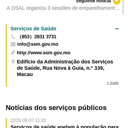
Seguinte notícia
A DSAL organiza 3 sessões de emparelhamento
na terceira semana de Agosto, providenciando
168 vagas de emprego
Serviços de Saúde
（853）2831 3731
info@ssm.gov.mo
http://www.ssm.gov.mo
Edifício da Administração dos Serviços
de Saúde, Rua Nova à Guia, n.º 339,
Macau
+ mais
Notícias dos serviços públicos
2026-08-07 11:20
Serviços de saúde apelam à população para