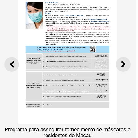
ANTERIOR
SEGU
Programa para assegurar fornecimento de máscaras a
residentes de Macau